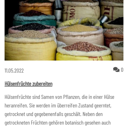
Ko
0
11.05.2022
Hülsenfrüchte zubereiten
Hülsenfrüchte sind Samen von Pflanzen, die in einer Hülse
heranreifen. Sie werden im überreifen Zustand geerntet,
getrocknet und gegebenenfalls geschält. Neben den
getrockneten Früchten gehören botanisch gesehen auch