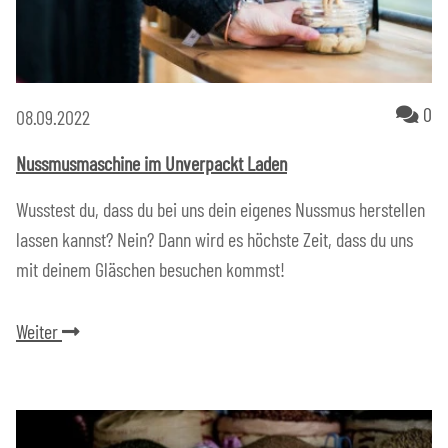
Ko
0
08.09.2022
Nussmusmaschine im Unverpackt Laden
Wusstest du, dass du bei uns dein eigenes Nussmus herstellen
lassen kannst? Nein? Dann wird es höchste Zeit, dass du uns
mit deinem Gläschen besuchen kommst!
Weiter