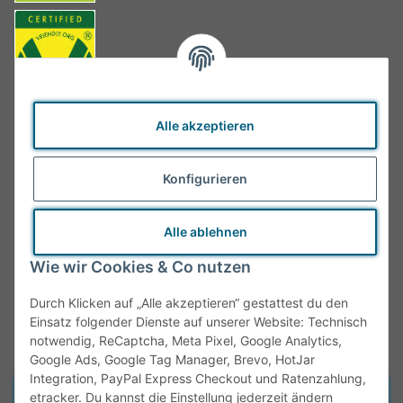
Alle akzeptieren
Konfigurieren
Alle ablehnen
Wie wir Cookies & Co nutzen
Durch Klicken auf „Alle akzeptieren“ gestattest du den
Einsatz folgender Dienste auf unserer Website: Technisch
notwendig, ReCaptcha, Meta Pixel, Google Analytics,
Google Ads, Google Tag Manager, Brevo, HotJar
Integration, PayPal Express Checkout und Ratenzahlung,
Vertrag widerrufen
etracker. Du kannst die Einstellung jederzeit ändern