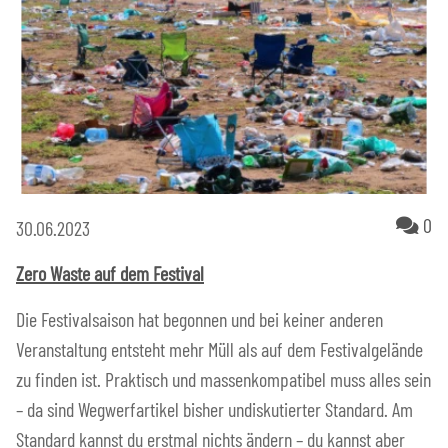
Ko
0
30.06.2023
Zero Waste auf dem Festival
Die Festivalsaison hat begonnen und bei keiner anderen
Veranstaltung entsteht mehr Müll als auf dem Festivalgelände
zu finden ist. Praktisch und massenkompatibel muss alles sein
– da sind Wegwerfartikel bisher undiskutierter Standard. Am
Standard kannst du erstmal nichts ändern – du kannst aber