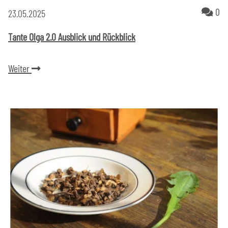
Ko
0
23.05.2025
Tante Olga 2.0 Ausblick und Rückblick
Weiter