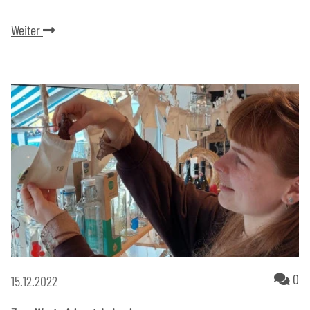
Weiter
Ko
0
15.12.2022