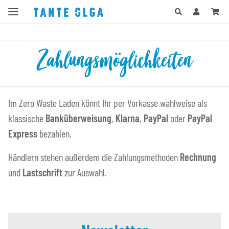
Zahlungsmöglichkeiten
Im Zero Waste Laden könnt Ihr per Vorkasse wahlweise als
klassische
Banküberweisung
,
Klarna
,
PayPal
oder
PayPal
Express
bezahlen.
Händlern stehen außerdem die Zahlungsmethoden
Rechnung
und
Lastschrift
zur Auswahl.