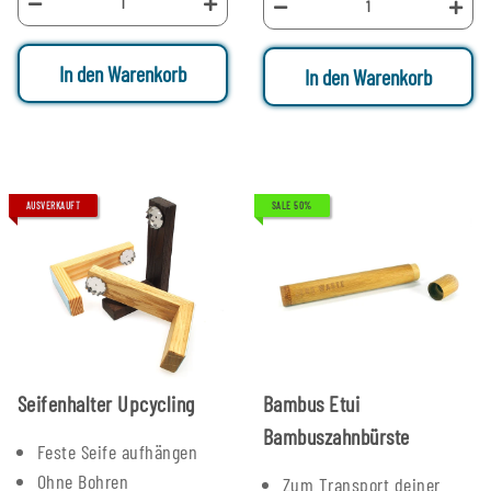
In den Warenkorb
In den Warenkorb
AUSVERKAUFT
SALE 50%
Seifenhalter Upcycling
Bambus Etui
Bambuszahnbürste
Feste Seife aufhängen
Ohne Bohren
Zum Transport deiner