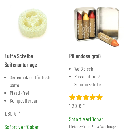
Luffa Scheibe
Pillendose groß
Seifenunterlage
Weißblech
Passend für 3
Seifenablage für feste
Schminkstifte
Seife
Plastikfrei
Kompostierbar
1,20 €
*
1,80 €
*
Sofort verfügbar
Sofort verfügbar
Lieferzeit: in 3 - 4 Werktagen