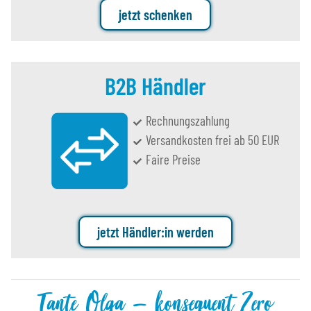
jetzt schenken
B2B Händler
Rechnungszahlung
Versandkosten frei ab 50 EUR
Faire Preise
jetzt Händler:in werden
Tante Olga – konsequent Zero