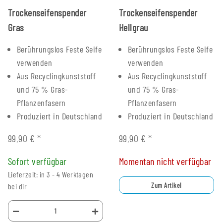
Trockenseifenspender
Trockenseifenspender
Gras
Hellgrau
Berührungslos Feste Seife
Berührungslos Feste Seife
verwenden
verwenden
Aus Recyclingkunststoff
Aus Recyclingkunststoff
und 75 % Gras-
und 75 % Gras-
Pflanzenfasern
Pflanzenfasern
Produziert in Deutschland
Produziert in Deutschland
99,90 €
*
99,90 €
*
Sofort verfügbar
Momentan nicht verfügbar
Lieferzeit: in 3 - 4 Werktagen
Zum Artikel
bei dir