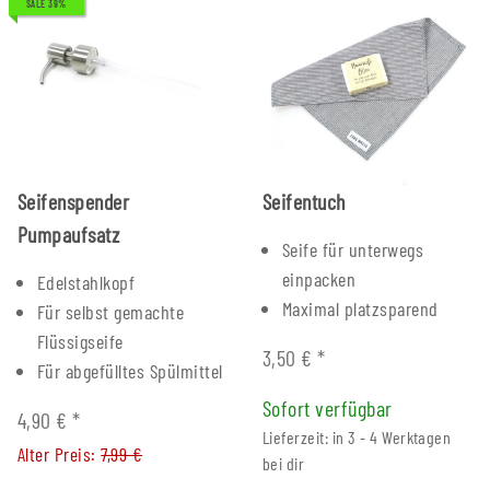
SALE 39%
Seifenspender
Seifentuch
Pumpaufsatz
Seife für unterwegs
einpacken
Edelstahlkopf
Maximal platzsparend
Für selbst gemachte
Flüssigseife
3,50 €
*
Für abgefülltes Spülmittel
Sofort verfügbar
4,90 €
*
Lieferzeit: in 3 - 4 Werktagen
Alter Preis:
7,99 €
bei dir