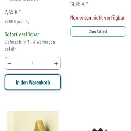
19,95 €
*
2,45 €
*
Momentan nicht verfügbar
98,00 € pro 1 kg
Zum Artikel
Sofort verfügbar
Lieferzeit: in 3 - 4 Werktagen
bei dir
In den Warenkorb