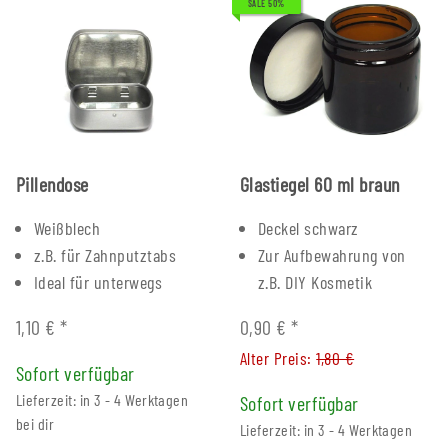
SALE 50%
Pillendose
Glastiegel 60 ml braun
Weißblech
Deckel schwarz
z.B. für Zahnputztabs
Zur Aufbewahrung von
Ideal für unterwegs
z.B. DIY Kosmetik
1,10 €
*
0,90 €
*
Alter Preis:
1,80 €
Sofort verfügbar
Lieferzeit: in 3 - 4 Werktagen
Sofort verfügbar
bei dir
Lieferzeit: in 3 - 4 Werktagen