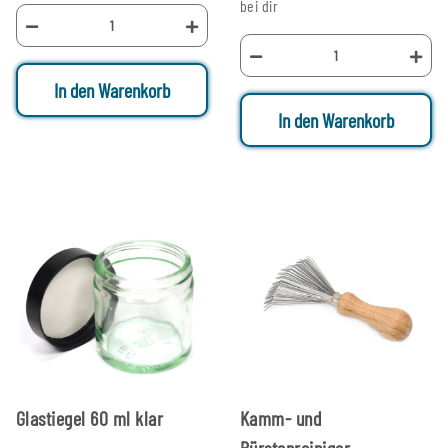
bei dir
In den Warenkorb
In den Warenkorb
Glastiegel 60 ml klar
Kamm- und
Bürstenreiniger