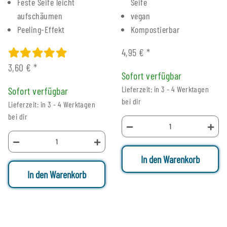
Feste Seife leicht
Seife
aufschäumen
vegan
Peeling-Effekt
Kompostierbar
4,95 €
*
3,60 €
*
Sofort verfügbar
Lieferzeit: in 3 - 4 Werktagen
Sofort verfügbar
bei dir
Lieferzeit: in 3 - 4 Werktagen
bei dir
In den Warenkorb
In den Warenkorb