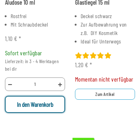
Aludose 10 ml
Glastiegel 15 ml
Rostfrei
Deckel schwarz
Mit Schraubdeckel
Zur Aufbewahrung von
z.B. DIY Kosmetik
1,10 €
*
Ideal für Unterwegs
Sofort verfügbar
Lieferzeit: in 3 - 4 Werktagen
1,20 €
*
bei dir
Momentan nicht verfügbar
Zum Artikel
In den Warenkorb