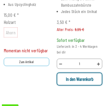
Aus Upcyclingholz
Bambuszahnbürste
Jedes Stück ein Unikat
15,00 €
*
Holzart
3,50 €
*
Alter Preis:
6,95 €
Ahorn
Ahorn
Sofort verfügbar
Lieferzeit: in 3 - 4 Werktagen
Momentan nicht verfügbar
bei dir
Zum Artikel
In den Warenkorb