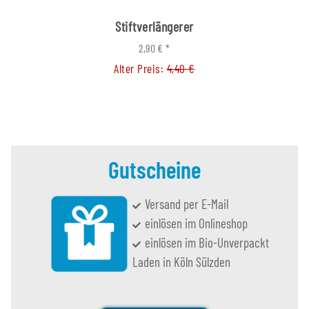
Stiftverlängerer
2,90 €
*
Alter Preis:
4,40 €
Gutscheine
Versand per E-Mail
einlösen im Onlineshop
einlösen im Bio-Unverpackt
Laden in Köln Sülzden