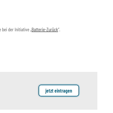
ei der Initiative „
Batterie-Zurück
“.
jetzt eintragen