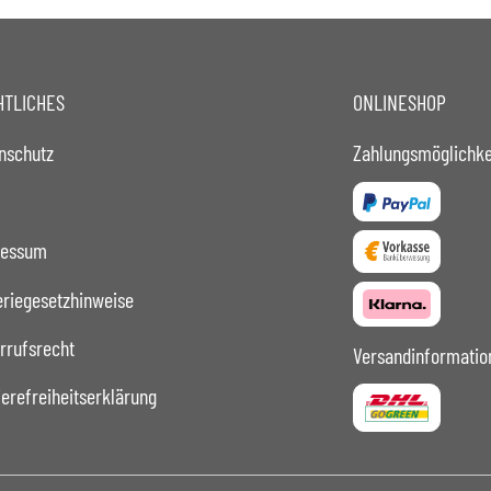
HTLICHES
ONLINESHOP
nschutz
Zahlungsmöglichke
ressum
eriegesetzhinweise
rrufsrecht
Versandinformatio
ierefreiheitserklärung