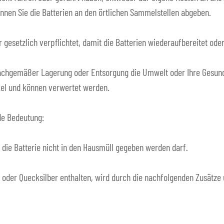
nnen Sie die Batterien an den örtlichen Sammelstellen abgeben.
 gesetzlich verpflichtet, damit die Batterien wiederaufbereitet od
t sachgemäßer Lagerung oder Entsorgung die Umwelt oder Ihre Gesund
ckel und können verwertet werden.
de Bedeutung:
die Batterie nicht in den Hausmüll gegeben werden darf.
m oder Quecksilber enthalten, wird durch die nachfolgenden Zusätz