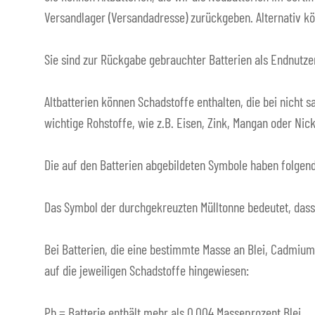
Versandlager (Versandadresse) zurückgeben. Alternativ kö
Sie sind zur Rückgabe gebrauchter Batterien als Endnutzer
Altbatterien können Schadstoffe enthalten, die bei nich
wichtige Rohstoffe, wie z.B. Eisen, Zink, Mangan oder Ni
Die auf den Batterien abgebildeten Symbole haben folgen
Das Symbol der durchgekreuzten Mülltonne bedeutet, dass 
Bei Batterien, die eine bestimmte Masse an Blei, Cadmiu
auf die jeweiligen Schadstoffe hingewiesen:
Pb = Batterie enthält mehr als 0,004 Masseprozent Blei