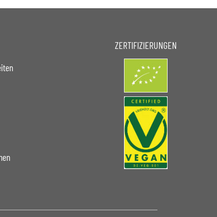
ZERTIFIZIERUNGEN
iten
nen