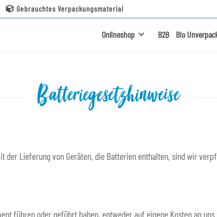
Gebrauchtes Verpackungsmaterial
Onlineshop
B2B
Bio Unverpac
Batteriegesetzhinweise
er Lieferung von Geräten, die Batterien enthalten, sind wir verpfl
timent führen oder geführt haben, entweder auf eigene Kosten an un