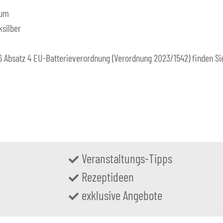
ium
ksilber
Absatz 4 EU-Batterieverordnung (Verordnung 2023/1542) finden Sie b
Veranstaltungs-Tipps
Rezeptideen
exklusive Angebote