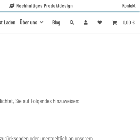
Nachhaltiges Produktdesign
Kontakt
0,00 €
kt Laden
Über uns
Blog
ichtet, Sie auf Folgendes hinzuweisen:
s zurücksenden oder unentgeltlich an unserem