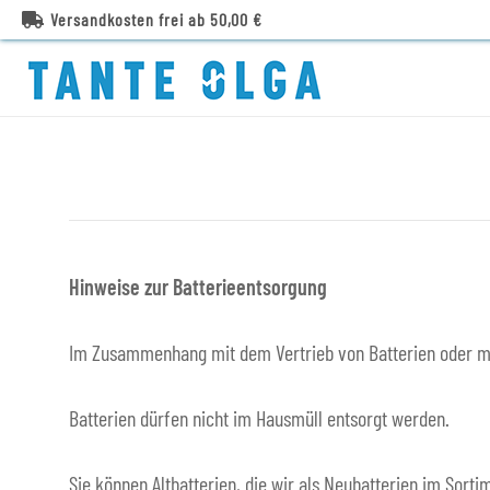
Versandkosten frei ab 50,00 €
Hinweise zur Batterieentsorgung
Im Zusammenhang mit dem Vertrieb von Batterien oder mit d
Batterien dürfen nicht im Hausmüll entsorgt werden.
Sie können Altbatterien, die wir als Neubatterien im Sor