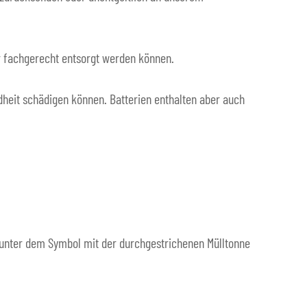
er fachgerecht entsorgt werden können.
heit schädigen können. Batterien enthalten aber auch
e unter dem Symbol mit der durchgestrichenen Mülltonne