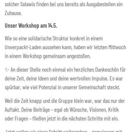
solcher Solawis finden bei uns bereits als Ausgabestellen ein
Zuhause.
Unser Workshop am 14.5.
Wie so eine solidarische Struktur konkret in einem
Unverpackt-Laden aussehen kann, haben wir letzten Mittwoch
in einem Workshop gemeinsam angestoßen.
✨ An dieser Stelle noch einmal ein herzliches Dankeschön für
deine Zeit, deine Ideen und deine wertvollen Impulse. Es war
spürbar, wie viel Potenzial in unserer Gemeinschaft steckt.
Weil die Zeit knapp und die Gruppe klein war, war das nur der
Auftakt. Deine Beiträge – egal ob Wünsche, Visionen, Kritik
oder Fragen – fließen jetzt in die nächsten Schritte mit ein.
Jetzt wollen wir einen Schritt weitergehen – gemeinsam mit