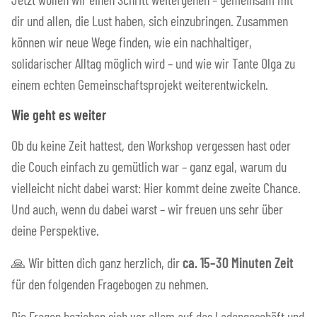
dir und allen, die Lust haben, sich einzubringen. Zusammen
können wir neue Wege finden, wie ein nachhaltiger,
solidarischer Alltag möglich wird – und wie wir Tante Olga zu
einem echten Gemeinschaftsprojekt weiterentwickeln.
Wie geht es weiter
Ob du keine Zeit hattest, den Workshop vergessen hast oder
die Couch einfach zu gemütlich war – ganz egal, warum du
vielleicht nicht dabei warst: Hier kommt deine zweite Chance.
Und auch, wenn du dabei warst – wir freuen uns sehr über
deine Perspektive.
🙏 Wir bitten dich ganz herzlich, dir
ca. 15–30 Minuten Zeit
für den folgenden Fragebogen zu nehmen.
Die Fragen beziehen sich vor allem auf das Ladengeschäft und