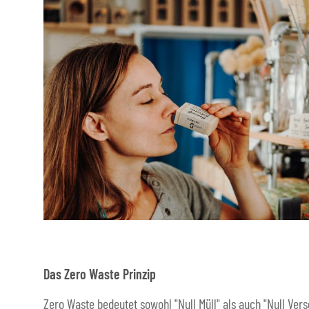
Das Zero Waste Prinzip
Zero Waste bedeutet sowohl "Null Müll" als auch "Null Ver