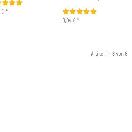
0 €
*
0,04 €
*
Artikel 1 - 8 von 8