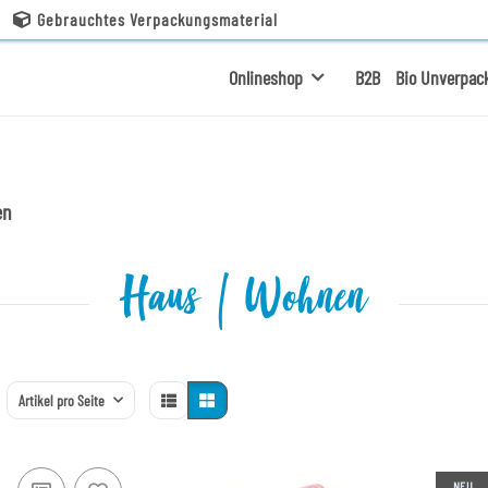
Gebrauchtes Verpackungsmaterial
Onlineshop
B2B
Bio Unverpac
en
Haus | Wohnen
Artikel pro Seite
NEU