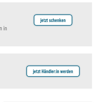
jetzt schenken
n in
jetzt Händler:in werden