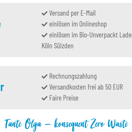
Versand per E-Mail
e
einlösen im Onlineshop
einlösen im Bio-Unverpackt Lade
Köln Sülzden
Rechnungszahlung
r
Versandkosten frei ab 50 EUR
Faire Preise
Tante Olga – konsequent Zero Waste