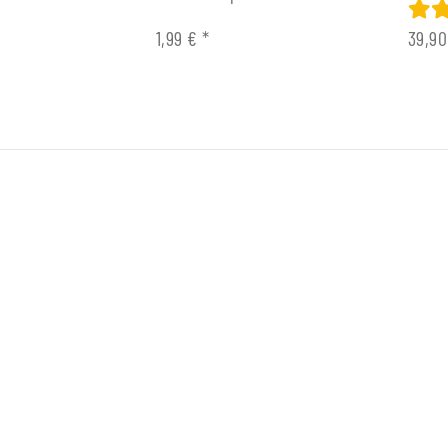
1,99 €
*
39,9