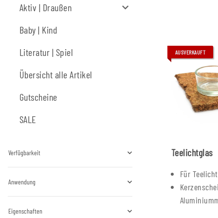
Aktiv | Draußen
Baby | Kind
Literatur | Spiel
AUSVERKAUFT
Übersicht alle Artikel
Gutscheine
SALE
Teelichtglas
Verfügbarkeit
Für Teelich
Anwendung
Kerzensche
Aluminiumm
Eigenschaften