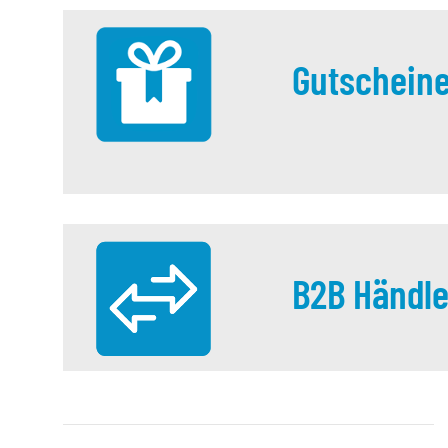
Gutschein
B2B Händle