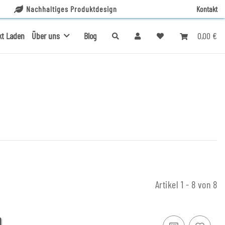
Nachhaltiges Produktdesign
Kontakt
0,00 €
kt Laden
Über uns
Blog
Artikel 1 - 8 von 8