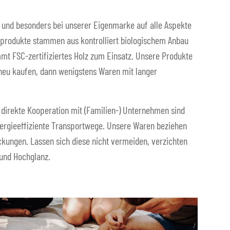
 und besonders bei unserer Eigenmarke auf alle Aspekte
ffprodukte stammen aus kontrolliert biologischem Anbau
mmt FSC-zertifiziertes Holz zum Einsatz. Unsere Produkte
 neu kaufen, dann wenigstens Waren mit langer
direkte Kooperation mit (Familien-) Unternehmen sind
nergieeffiziente Transportwege. Unsere Waren beziehen
kungen. Lassen sich diese nicht vermeiden, verzichten
 und Hochglanz.