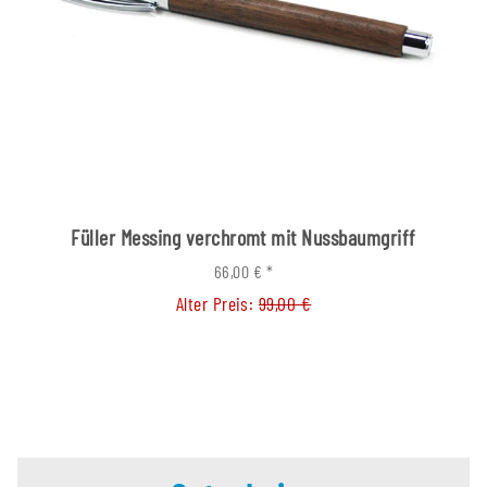
Füller Messing verchromt mit Nussbaumgriff
66,00 €
*
Alter Preis:
99,00 €