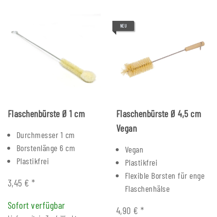
NEU
Flaschenbürste Ø 1 cm
Flaschenbürste Ø 4,5 cm
Vegan
Durchmesser 1 cm
Borstenlänge 6 cm
Vegan
Plastikfrei
Plastikfrei
Flexible Borsten für enge
3,45 €
*
Flaschenhälse
Sofort verfügbar
4,90 €
*