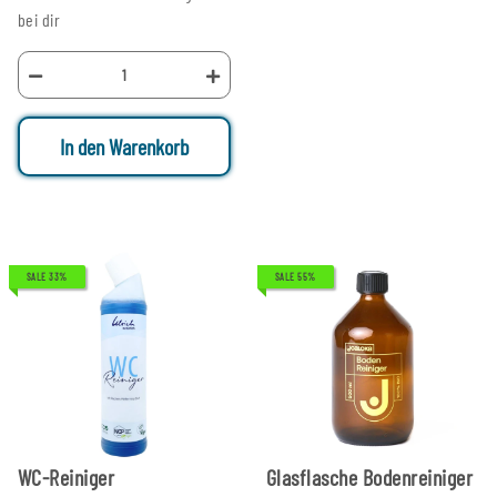
bei dir
In den Warenkorb
SALE 33%
SALE 55%
WC-Reiniger
Glasflasche Bodenreiniger