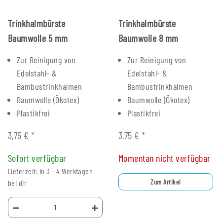
Trinkhalmbürste
Trinkhalmbürste
Baumwolle 5 mm
Baumwolle 8 mm
Zur Reinigung von
Zur Reinigung von
Edelstahl- &
Edelstahl- &
Bambustrinkhalmen
Bambustrinkhalmen
Baumwolle (Ökotex)
Baumwolle (Ökotex)
Plastikfrei
Plastikfrei
3,75 €
*
3,75 €
*
Sofort verfügbar
Momentan nicht verfügbar
Lieferzeit: in 3 - 4 Werktagen
Zum Artikel
bei dir