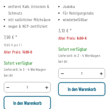
entfernt Kalk, Urinstein &
Joaloka
Schmutz
Für Reinigungstabs
mit natürlicher Milchsäure
wiederbefüllbar
vegan & NCP-zertifiziert
3,10 €
*
7,99 €
*
Alter Preis:
6,90 €
10,65 € pro 1 l
Sofort verfügbar
Alter Preis:
11,99 €
Lieferzeit: in 3 - 4 Werktagen
bei dir
Sofort verfügbar
Lieferzeit: in 3 - 4 Werktagen
bei dir
In den Warenkorb
In den Warenkorb