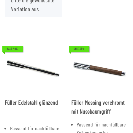
Variation aus.
SALE 40%
SALE 33%
Füller Edelstahl glänzend
Füller Messing verchromt
mit Nussbaumgriff
Passend für nachfüllbare
Passend für nachfüllbare
Kolbenkonverter