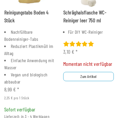
Reinigungstabs Boden 4
Schräghalsflasche WC-
Stück
Reiniger leer 750 ml
Nachfüllbare
Für DIY WC-Reiniger
Bodenreiniger-Tabs
Reduziert Plastikmüll im
3,10 €
*
Alltag
Einfache Anwendung mit
Momentan nicht verfügbar
Wasser
Vegan und biologisch
Zum Artikel
abbaubar
8,99 €
*
2,25 € pro 1 Stück
Sofort verfügbar
Lieferzeit: in 3 - 4 Werktagen