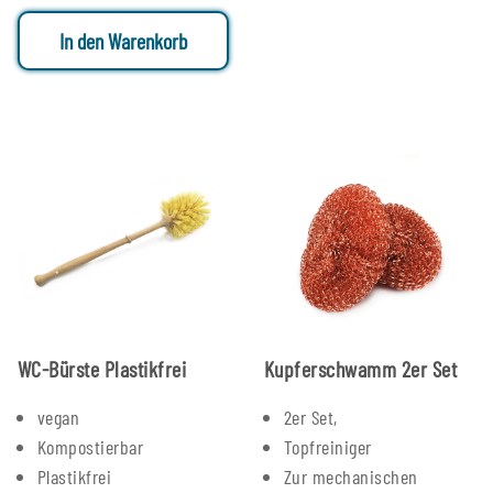
In den Warenkorb
WC-Bürste Plastikfrei
Kupferschwamm 2er Set
vegan
2er Set,
Kompostierbar
Topfreiniger
Plastikfrei
Zur mechanischen