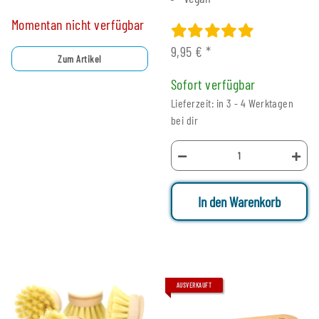
Momentan nicht verfügbar
9,95 €
*
Zum Artikel
Sofort verfügbar
Lieferzeit: in 3 - 4 Werktagen
bei dir
In den Warenkorb
AUSVERKAUFT