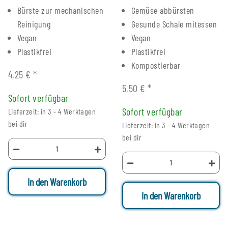
Bürste zur mechanischen
Gemüse abbürsten
Reinigung
Gesunde Schale mitessen
Vegan
Vegan
Plastikfrei
Plastikfrei
Kompostierbar
4,25 €
*
5,50 €
*
Sofort verfügbar
Sofort verfügbar
Lieferzeit: in 3 - 4 Werktagen
bei dir
Lieferzeit: in 3 - 4 Werktagen
bei dir
In den Warenkorb
In den Warenkorb