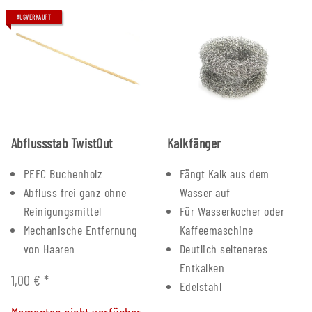
AUSVERKAUFT
Abflussstab TwistOut
Kalkfänger
PEFC Buchenholz
Fängt Kalk aus dem
Abfluss frei ganz ohne
Wasser auf
Reinigungsmittel
Für Wasserkocher oder
Mechanische Entfernung
Kaffeemaschine
von Haaren
Deutlich selteneres
Entkalken
1,00 €
*
Edelstahl
Momentan nicht verfügbar