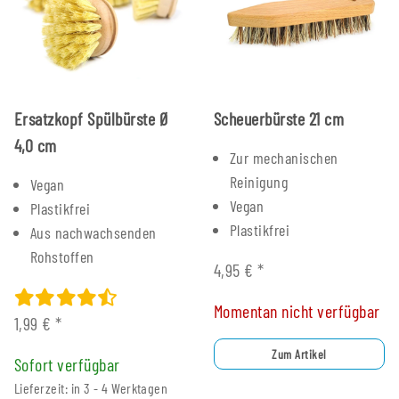
Ersatzkopf Spülbürste Ø
Scheuerbürste 21 cm
4,0 cm
Zur mechanischen
Reinigung
Vegan
Vegan
Plastikfrei
Plastikfrei
Aus nachwachsenden
Rohstoffen
4,95 €
*
Momentan nicht verfügbar
1,99 €
*
Zum Artikel
Sofort verfügbar
Lieferzeit: in 3 - 4 Werktagen