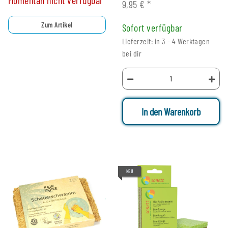
9,95 €
*
Zum Artikel
Sofort verfügbar
Lieferzeit: in 3 - 4 Werktagen
bei dir
In den Warenkorb
NEU