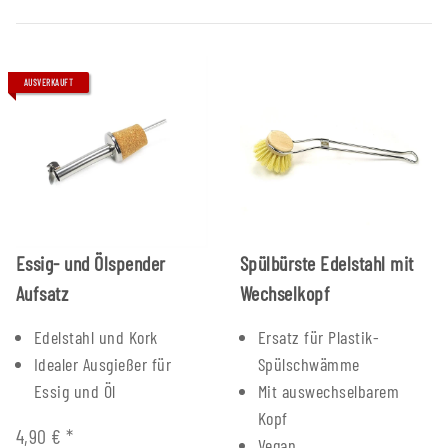
AUSVERKAUFT
Essig- und Ölspender
Spülbürste Edelstahl mit
Aufsatz
Wechselkopf
Edelstahl und Kork
Ersatz für Plastik-
Idealer Ausgießer für
Spülschwämme
Essig und Öl
Mit auswechselbarem
Kopf
4,90 €
*
Vegan