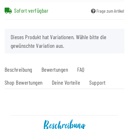
Sofort verfügbar
Frage zum Artikel
x
Dieses Produkt hat Variationen. Wähle bitte die
gewünschte Variation aus.
Beschreibung
Bewertungen
FAQ
Shop Bewertungen
Deine Vorteile
Support
Beschreibung