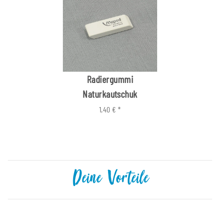
Radiergummi
Naturkautschuk
1,40 €
*
Deine Vorteile