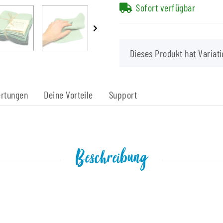
Sofort verfügbar
x
Dieses Produkt hat Variati
rtungen
Deine Vorteile
Support
Beschreibung