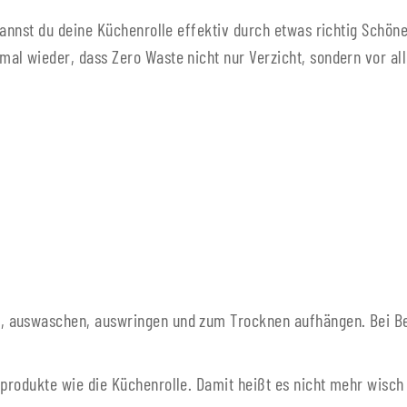
kannst du deine Küchenrolle effektiv durch etwas richtig Schön
al wieder, dass Zero Waste nicht nur Verzicht, sondern vor al
, auswaschen, auswringen und zum Trocknen aufhängen. Bei B
produkte wie die Küchenrolle. Damit heißt es nicht mehr wisc