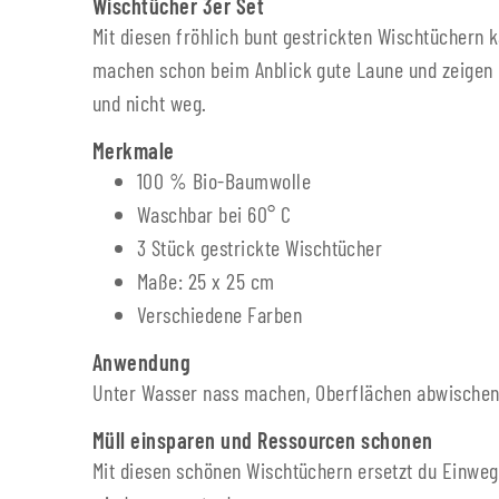
Wischtücher 3er Set
Mit diesen fröhlich bunt gestrickten Wischtüchern 
machen schon beim Anblick gute Laune und zeigen m
und nicht weg.
Merkmale
100 % Bio-Baumwolle
Waschbar bei 60° C
3 Stück gestrickte Wischtücher
Maße: 25 x 25 cm
Verschiedene Farben
Anwendung
Unter Wasser nass machen, Oberflächen abwischen
Müll einsparen und Ressourcen schonen
Mit diesen schönen Wischtüchern ersetzt du Einweg