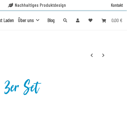
Nachhaltiges Produktdesign
Kontakt
0,00 €
kt Laden
Über uns
Blog
 3er Set