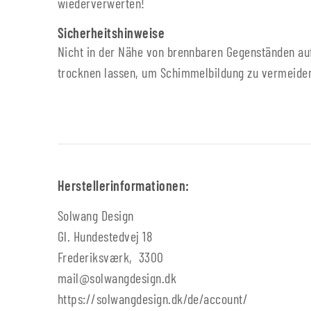
wiederverwerten!
Sicherheitshinweise
Nicht in der Nähe von brennbaren Gegenständen auf
trocknen lassen, um Schimmelbildung zu vermeide
Herstellerinformationen:
Solwang Design
Gl. Hundestedvej 18
Frederiksværk, 3300
mail@solwangdesign.dk
https://solwangdesign.dk/de/account/