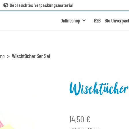
Gebrauchtes Verpackungsmaterial
Onlineshop
B2B
Bio Unverpac
ung
Wischtücher 3er Set
Wischtücher
14,50 €