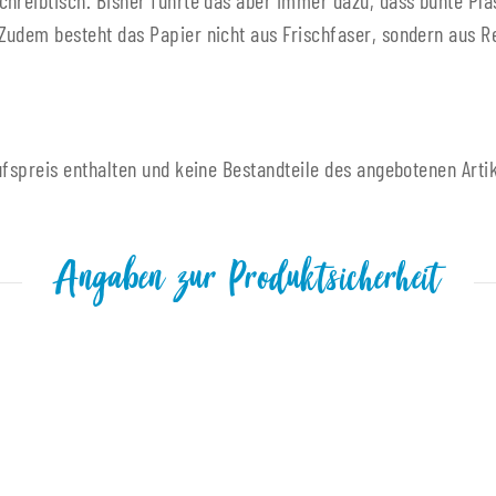
chreibtisch. Bisher führte das aber immer dazu, dass bunte Pl
Zudem besteht das Papier nicht aus Frischfaser, sondern aus R
ufspreis enthalten und keine Bestandteile des angebotenen Artik
Angaben zur Produktsicherheit