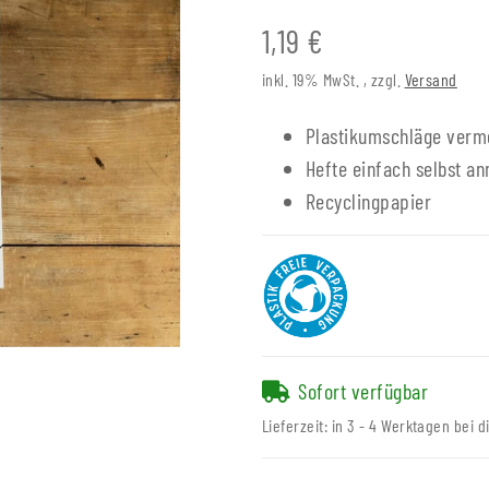
1,19 €
inkl. 19% MwSt. , zzgl.
Versand
Plastikumschläge verm
Hefte einfach selbst a
Recyclingpapier
Sofort verfügbar
Lieferzeit:
in 3 - 4 Werktagen bei d