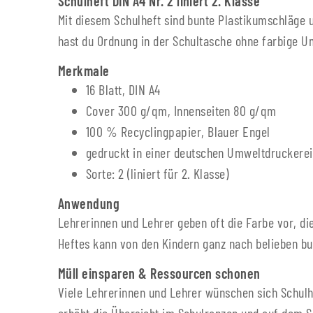
Schulheft DIN A4 Nr. 2 liniert 2. Klasse
Mit diesem Schulheft sind bunte Plastikumschläge u
hast du Ordnung in der Schultasche ohne farbige U
Merkmale
16 Blatt, DIN A4
Cover 300 g/qm, Innenseiten 80 g/qm
100 % Recyclingpapier, Blauer Engel
gedruckt in einer deutschen Umweltdruckerei
Sorte: 2 (liniert für 2. Klasse)
Anwendung
Lehrerinnen und Lehrer geben oft die Farbe vor, di
Heftes kann von den Kindern ganz nach belieben b
Müll einsparen & Ressourcen schonen
Viele Lehrerinnen und Lehrer wünschen sich Schulh