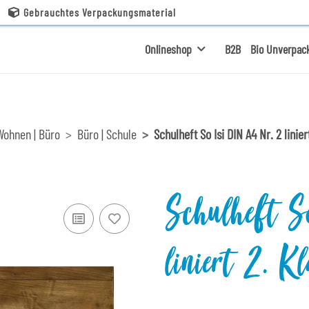
Gebrauchtes Verpackungsmaterial
Onlineshop
B2B
Bio Unverpac
Wohnen | Büro
Büro | Schule
Schulheft So Isi DIN A4 Nr. 2 linier
Schulheft 
liniert 2. 