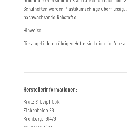
erhöht die Übersicht im Schulranzen und auf dem S
Schulheften werden Plastikumschläge überflüssig. 
nachwachsende Rohstoffe.
Hinweise
Die abgebildeten übrigen Hefte sind nicht im Verka
Herstellerinformationen:
Kratz & Leipf GbR
Eichenheide 28
Kronberg, 61476