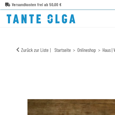
Versandkosten frei ab 50,00 €
Zurück zur Liste
Startseite
Onlineshop
Haus | 