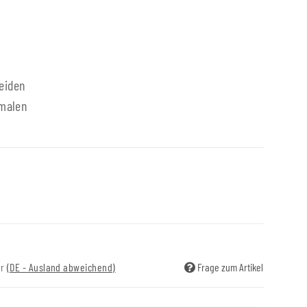
eiden
nmalen
ir
(DE - Ausland abweichend)
Frage zum Artikel