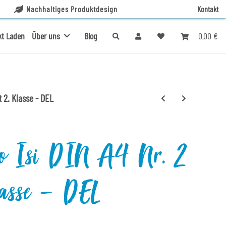
Nachhaltiges Produktdesign
Kontakt
0,00 €
kt Laden
Über uns
Blog
t 2. Klasse - DEL
So Isi DIN A4 Nr. 2
Klasse - DEL