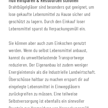
Müll einsparen & Ressourcen schonen
Drahtbügelgläser sind besonders gut geeignet, um
lose gekaufte Lebensmittel zu Hause sicher und
geschützt zu lagern. Durch den Einkauf loser
Lebensmittel sparst du Verpackungsmüll ein.
Sie können aber auch zum Einkochen genutzt
werden. Wenn du selbst Lebensmittel anbaust,
kannst du umweltbelastende Transportwege
reduzieren. Der Eigenanbau ist zudem weniger
Energieintensiv als die Industrielle Landwirtschaft.
Überschüsse haltbar zu machen erspart dir auf
eingelegte Lebensmittel in Einweggläsern
zurückgreifen zu müssen. Eine teilweise
Selbstversorgung ist ebenfalls ein sinnvoller
Baustein zur Vermeidung von Verpackungsmüll.