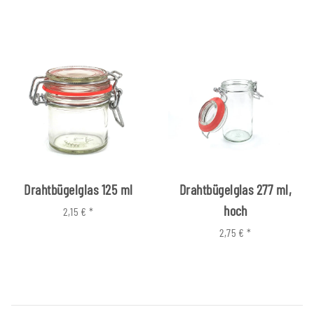
Drahtbügelglas 125 ml
Drahtbügelglas 277 ml,
hoch
2,15 €
*
2,75 €
*