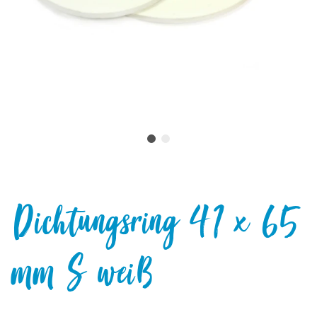
Dichtungsring 41 x 65
mm S weiß