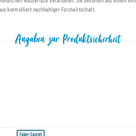
reundlichen Wasserlack verarbeitet. Sie bestehen aus einem ein
s kontrolliert nachhaltiger Forstwirtschaft.
Angaben zur Produktsicherheit
Faber-Castell