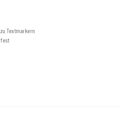
e zu Textmarkern
fest