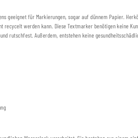
ens geeignet für Markierungen, sogar auf dünnem Papier. Herk
ht recycelt werden kann. Diese Textmarker benötigen keine Ku
 und rutschfest. Außerdem, entstehen keine gesundheitsschädl
ung