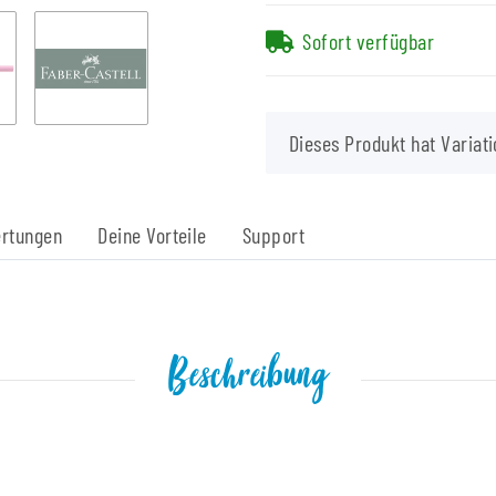
Sofort verfügbar
x
Dieses Produkt hat Variati
rtungen
Deine Vorteile
Support
Beschreibung