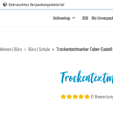
Gebrauchtes Verpackungsmaterial
Onlineshop
B2B
Bio Unverpac
Wohnen | Büro
Büro | Schule
Trockentextmarker Faber-Castell
Trockentext
(1 Bewertun