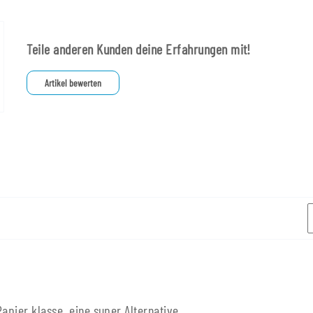
Teile anderen Kunden deine Erfahrungen mit!
Artikel bewerten
apier klasse, eine super Alternative.