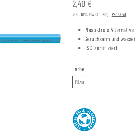
2,40 €
inkl. 19% MwSt. , zzgl.
Versand
Plastikfreie Alternativ
Geruchsarm und wasser
FSC-Zertifiziert
Farbe
Blau
Blau