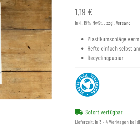
1,19 €
inkl. 19% MwSt. , zzgl.
Versand
Plastikumschläge verm
Hefte einfach selbst a
Recyclingpapier
Sofort verfügbar
Lieferzeit:
in 3 - 4 Werktagen bei d