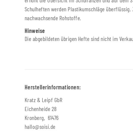
erhöht die Übersicht im Schulranzen und auf dem S
Schulheften werden Plastikumschläge überflüssig. 
nachwachsende Rohstoffe.
Hinweise
Die abgebildeten übrigen Hefte sind nicht im Verka
Herstellerinformationen:
Kratz & Leipf GbR
Eichenheide 28
Kronberg, 61476
hallo@soisi.de