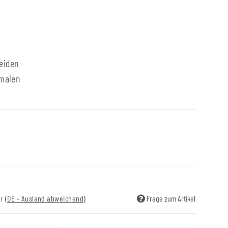
eiden
nmalen
ir
(DE - Ausland abweichend)
Frage zum Artikel