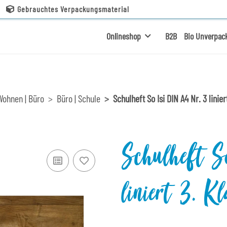
Gebrauchtes Verpackungsmaterial
Onlineshop
B2B
Bio Unverpac
Wohnen | Büro
Büro | Schule
Schulheft So Isi DIN A4 Nr. 3 linier
Schulheft 
liniert 3. Kl