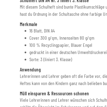
Schulheft DIN A4 Nr. 3 liniert 3. Klasse
Mit diesem Schulheft sind bunte Plastikumschläge u
hast du Ordnung in der Schultasche ohne farbige U
Merkmale
16 Blatt, DIN A4
Cover 300 g/qm, Innenseiten 80 g/qm
100 % Recyclingpapier, Blauer Engel
gedruckt in einer deutschen Umweltdruckerei
Sorte: 3 (liniert 3. Klasse)
Anwendung
Lehrerinnen und Lehrer geben oft die Farbe vor, di
Heftes kann von den Kindern ganz nach belieben b
Müll einsparen & Ressourcen schonen
Viele Lehrerinnen und Lehrer wünschen sich Schulh