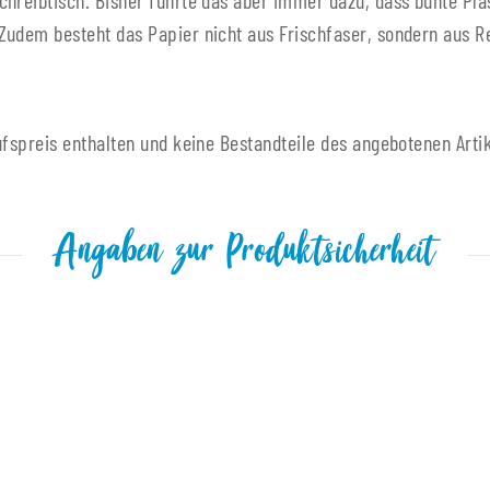
chreibtisch. Bisher führte das aber immer dazu, dass bunte Pl
Zudem besteht das Papier nicht aus Frischfaser, sondern aus R
ufspreis enthalten und keine Bestandteile des angebotenen Artik
Angaben zur Produktsicherheit