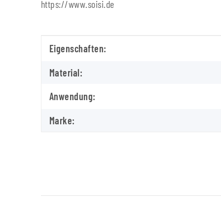
https://www.soisi.de
Produkteigenschaft
Wert
Eigenschaften:
Material:
Anwendung:
Marke: