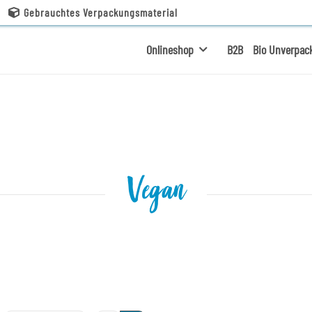
Gebrauchtes Verpackungsmaterial
Onlineshop
B2B
Bio Unverpac
Vegan