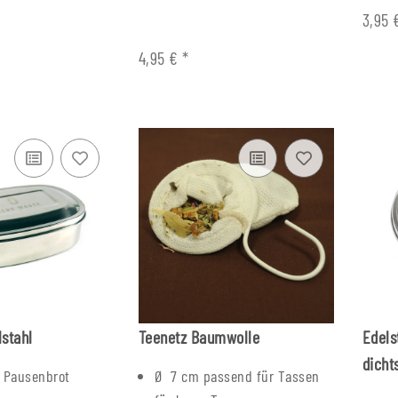
3,95
4,95 €
*
stahl
Teenetz Baumwolle
Edels
dicht
s Pausenbrot
Ø 7 cm passend für Tassen