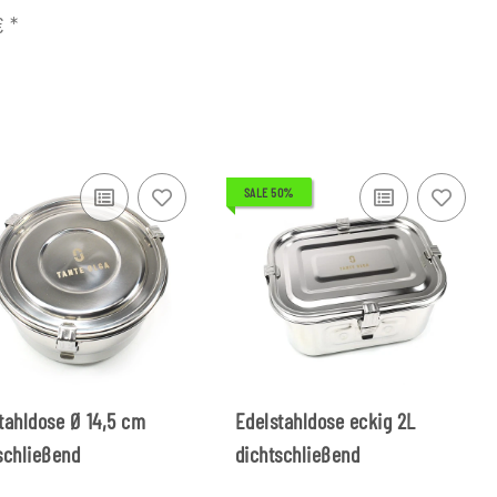
 €
*
SALE 50%
tahldose Ø 14,5 cm
Edelstahldose eckig 2L
schließend
dichtschließend