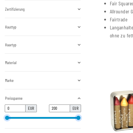
Fair Square
Zertifizierung
Allrounder 
Fairtrade
Langanhalte
Hauttyp
ohne zu fet
Haartyp
Material
Marke
Preisspanne
EUR
EUR