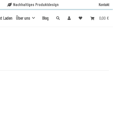
Nachhaltiges Produktdesign
Kontakt
0,00 €
kt Laden
Über uns
Blog