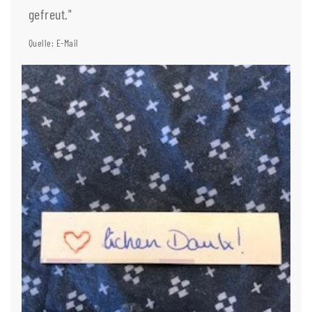
gefreut."
Quelle: E-Mail