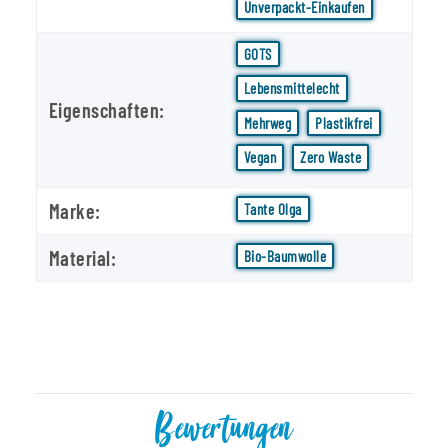
Unverpackt-Einkaufen
GOTS
Lebensmittelecht
Eigenschaften:
Mehrweg
Plastikfrei
Vegan
Zero Waste
Marke:
Tante Olga
Material:
Bio-Baumwolle
Bewertungen