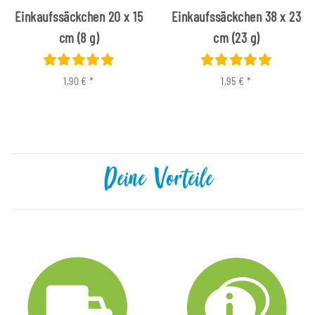
Einkaufssäckchen 20 x 15
Einkaufssäckchen 38 x 23
cm (8 g)
cm (23 g)
1,90 €
*
1,95 €
*
Deine Vorteile