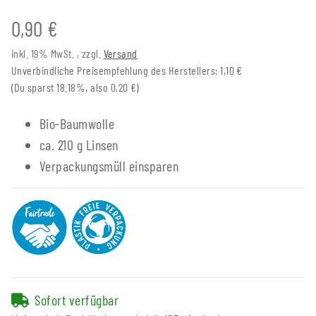
0,90 €
inkl. 19% MwSt. , zzgl.
Versand
Unverbindliche Preisempfehlung des Herstellers
:
1,10 €
(Du sparst
18.18%
, also
0,20 €
)
Bio-Baumwolle
ca. 210 g Linsen
Verpackungsmüll einsparen
Sofort verfügbar