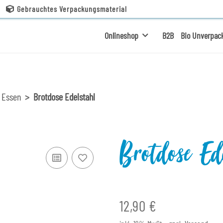
Gebrauchtes Verpackungsmaterial
Onlineshop
B2B
Bio Unverpac
 Essen
Brotdose Edelstahl
Brotdose Ed
12,90 €