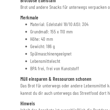
Brotdose Edelstahl
Brot und andere Snacks für unterwegs verpacken od
Merkmale
Material: Edelstahl 18/10 AISI: 304
Grundmaß: 155 x 110 mm
Höhe: 40 mm
Gewicht: 186 g
Spülmaschinengeeignet
Lebensmittelecht
BPA frei, frei von Kunststoff
Müll einsparen & Ressourcen schonen
Das Brot für unterwegs oder andere Lebensmittel k
kannst du dir auch unterwegs das Streetfood dort h
Hinweis