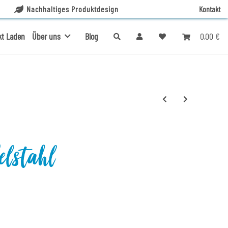
Nachhaltiges Produktdesign
Kontakt
0,00 €
kt Laden
Über uns
Blog
elstahl