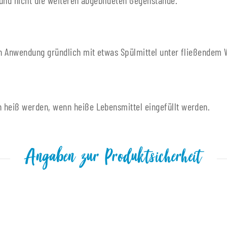
 und nicht die weiteren abgebildeten Gegenstände.
ten Anwendung gründlich mit etwas Spülmittel unter fließendem
 heiß werden, wenn heiße Lebensmittel eingefüllt werden.
Angaben zur Produktsicherheit