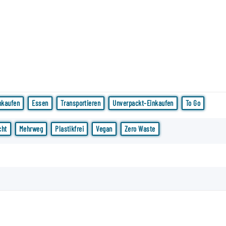
nkaufen
Essen
Transportieren
Unverpackt-Einkaufen
To Go
cht
Mehrweg
Plastikfrei
Vegan
Zero Waste