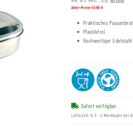
inkl. 19% MwSt. , zzgl.
Versand
Alter Preis: 17,90 €
Praktisches Pausenbrot
Plastikfrei
Hochwertiger Edelstahl
Sofort verfügbar
Lieferzeit:
in 3 - 4 Werktagen bei d