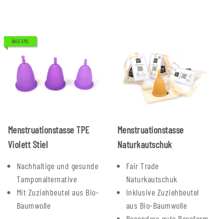
SALE 51%
Menstruationstasse TPE
Menstruationstasse
Violett Stiel
Naturkautschuk
Nachhaltige und gesunde
Fair Trade
Tamponalternative
Naturkautschuk
Mit Zuziehbeutel aus Bio-
Inklusive Zuziehbeutel
Baumwolle
aus Bio-Baumwolle
Besonders gute Passform