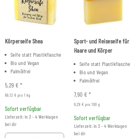
Körperseife Shea
Sport- und Reiseseife für
Haare und Körper
Seife statt Plastikflasche
Bio und Vegan
Seife statt Plastikflasche
Palmölfrei
Bio und Vegan
Palmölfrei
5,29 €
*
7,90 €
*
66,12 € pro 1 kg
9,29 € pro 100 g
Sofort verfügbar
Lieferzeit: in 3 - 4 Werktagen
Sofort verfügbar
bei dir
Lieferzeit: in 3 - 4 Werktagen
bei dir