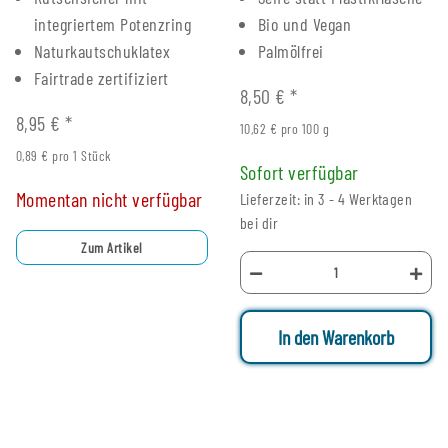
integriertem Potenzring
Bio und Vegan
Naturkautschuklatex
Palmölfrei
Fairtrade zertifiziert
8,50 €
*
8,95 €
*
10,62 € pro 100 g
0,89 € pro 1 Stück
Sofort verfügbar
Momentan nicht verfügbar
Lieferzeit: in 3 - 4 Werktagen
bei dir
Zum Artikel
In den Warenkorb