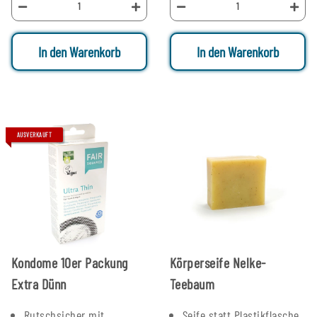
In den Warenkorb
In den Warenkorb
AUSVERKAUFT
Kondome 10er Packung
Körperseife Nelke-
Extra Dünn
Teebaum
Rutschsicher mit
Seife statt Plastikflasche