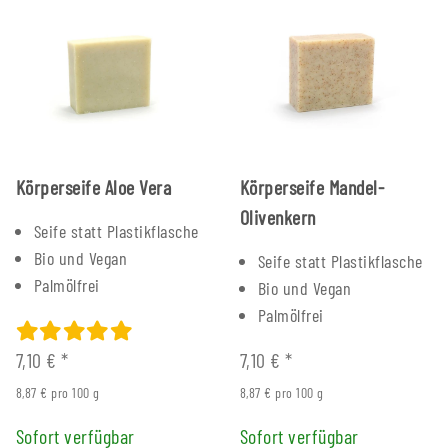
Körperseife Aloe Vera
Körperseife Mandel-
Olivenkern
Seife statt Plastikflasche
Bio und Vegan
Seife statt Plastikflasche
Palmölfrei
Bio und Vegan
Palmölfrei
7,10 €
*
7,10 €
*
8,87 € pro 100 g
8,87 € pro 100 g
Sofort verfügbar
Sofort verfügbar