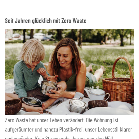
Seit Jahren glücklich mit Zero Waste
Zero Waste hat unser Leben verändert. Die Wohnung ist
aufgeräumter und nahezu Plastik-frei, unser Lebensstil klarer
und gesünder. Kein Stress mehr darum, wer den Müll