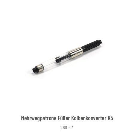
Mehrwegpatrone Füller Kolbenkonverter K5
1,60 €
*