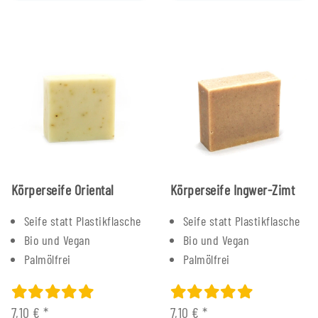
Körperseife Oriental
Körperseife Ingwer-Zimt
Seife statt Plastikflasche
Seife statt Plastikflasche
Bio und Vegan
Bio und Vegan
Palmölfrei
Palmölfrei
7,10 €
*
7,10 €
*