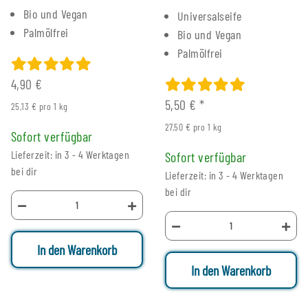
Bio und Vegan
Universalseife
Palmölfrei
Bio und Vegan
Palmölfrei
4,90 €
5,50 €
*
25,13 € pro 1 kg
27,50 € pro 1 kg
Sofort verfügbar
Lieferzeit: in 3 - 4 Werktagen
Sofort verfügbar
bei dir
Lieferzeit: in 3 - 4 Werktagen
bei dir
In den Warenkorb
In den Warenkorb