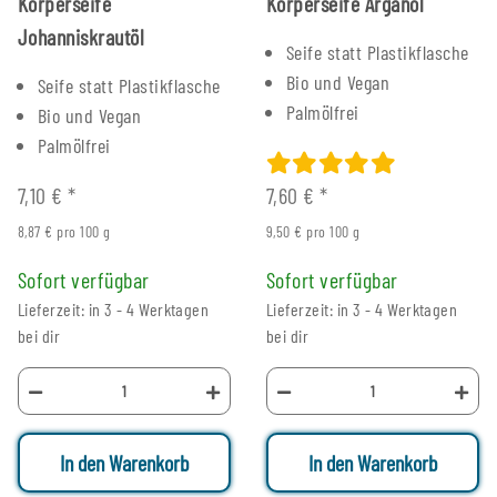
Körperseife
Körperseife Arganöl
Johanniskrautöl
Seife statt Plastikflasche
Bio und Vegan
Seife statt Plastikflasche
Palmölfrei
Bio und Vegan
Palmölfrei
7,10 €
*
7,60 €
*
8,87 € pro 100 g
9,50 € pro 100 g
Sofort verfügbar
Sofort verfügbar
Lieferzeit: in 3 - 4 Werktagen
Lieferzeit: in 3 - 4 Werktagen
bei dir
bei dir
In den Warenkorb
In den Warenkorb