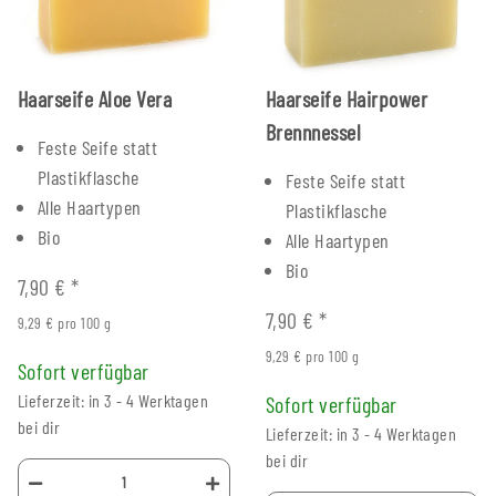
Haarseife Aloe Vera
Haarseife Hairpower
Brennnessel
Feste Seife statt
Plastikflasche
Feste Seife statt
Alle Haartypen
Plastikflasche
Bio
Alle Haartypen
Bio
7,90 €
*
7,90 €
*
9,29 € pro 100 g
9,29 € pro 100 g
Sofort verfügbar
Lieferzeit: in 3 - 4 Werktagen
Sofort verfügbar
bei dir
Lieferzeit: in 3 - 4 Werktagen
bei dir