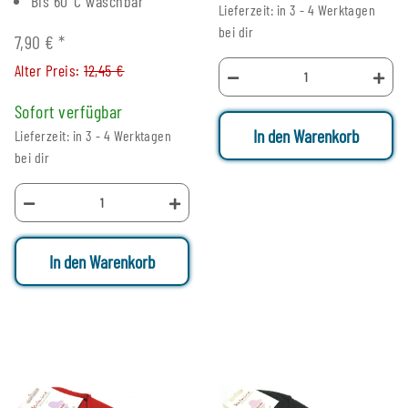
Bis 60°C waschbar
Lieferzeit: in 3 - 4 Werktagen
bei dir
7,90 €
*
Alter Preis:
12,45 €
Sofort verfügbar
In den Warenkorb
Lieferzeit: in 3 - 4 Werktagen
bei dir
In den Warenkorb