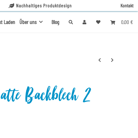
Nachhaltiges Produktdesign
Kontakt
0,00 €
kt Laden
Über uns
Blog
atte Backblech 2