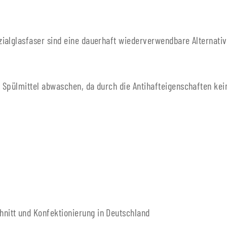
zialglasfaser sind eine dauerhaft wiederverwendbare Alterna
 Spülmittel abwaschen, da durch die Antihafteigenschaften kein
chnitt und Konfektionierung in Deutschland