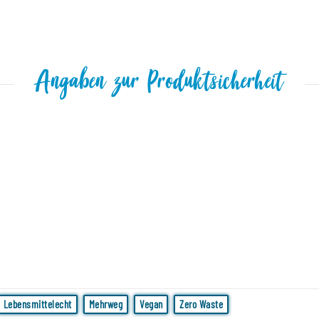
Angaben zur Produktsicherheit
Lebensmittelecht
Mehrweg
Vegan
Zero Waste