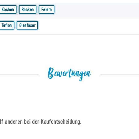
Kochen
Backen
Feiern
Teflon
Glasfaser
Bewertungen
ilf anderen bei der Kaufentscheidung.