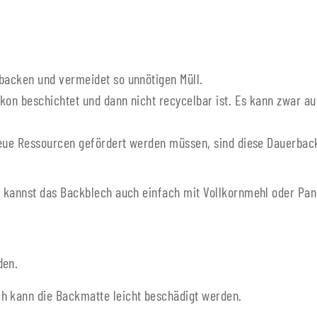
 backen und vermeidet so unnötigen Müll.
likon beschichtet und dann nicht recycelbar ist. Es kann zwar
g neue Ressourcen gefördert werden müssen, sind diese Dauerba
Du kannst das Backblech auch einfach mit Vollkornmehl oder Pa
den.
h kann die Backmatte leicht beschädigt werden.