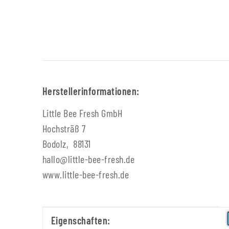
Herstellerinformationen:
Little Bee Fresh GmbH
Hochsträß 7
Bodolz, 88131
hallo@little-bee-fresh.de
www.little-bee-fresh.de
Produkteigenschaft
Wert
Eigenschaften: