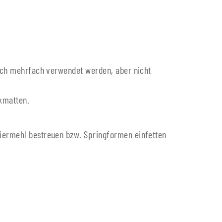
 auch mehrfach verwendet werden, aber nicht
ckmatten.
niermehl bestreuen bzw. Springformen einfetten