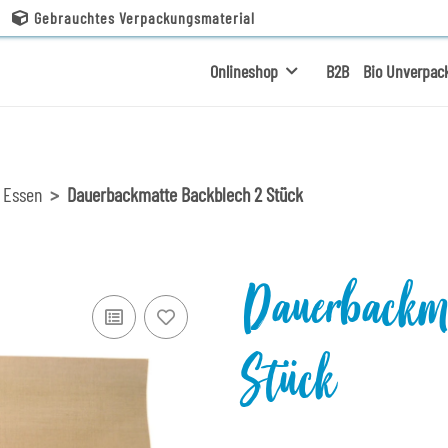
Gebrauchtes Verpackungsmaterial
Onlineshop
B2B
Bio Unverpac
 Essen
Dauerbackmatte Backblech 2 Stück
Dauerbackm
Stück