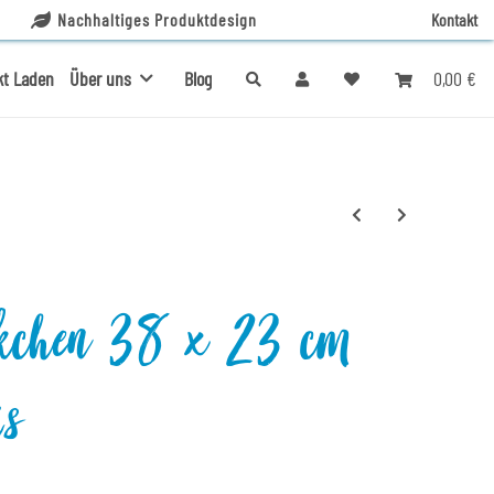
Nachhaltiges Produktdesign
Kontakt
0,00 €
kt Laden
Über uns
Blog
ckchen 38 x 23 cm
is