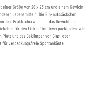
it einer Größe von 28 x 23 cm und einem Gewicht
anderen Lebensmitteln. Die Einkaufssäckchen
werden. Praktischerweise ist das Gewicht des
säckchen für den Einkauf im Unverpacktladen, wie
und das Geklimper von Glas- oder
eit für verpackungsfreie Spontankäufe.