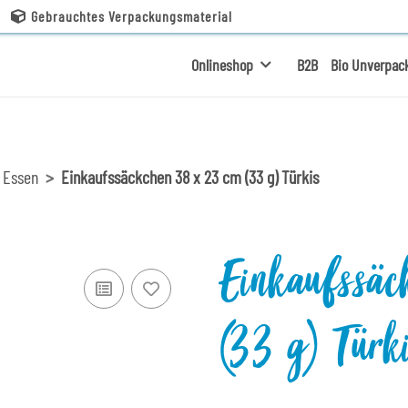
Gebrauchtes Verpackungsmaterial
Onlineshop
B2B
Bio Unverpac
 Essen
Einkaufssäckchen 38 x 23 cm (33 g) Türkis
Einkaufssä
(33 g) Türk