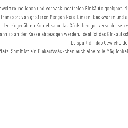
mweltfreundlichen und verpackungsfreien Einkäufe geeignet. M
en Transport von größeren Mengen Reis, Linsen, Backwaren und 
it der eingenähten Kordel kann das Säckchen gut verschlossen 
ann so an der Kasse abgezogen werden. Ideal ist das Einkaufs
 geeignet! Es spart dir das Gewicht, den Platz 
 Platz. Somit ist ein Einkaufssäckchen auch eine tolle Möglichk