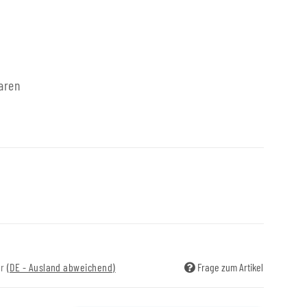
aren
ir
(DE - Ausland abweichend)
Frage zum Artikel