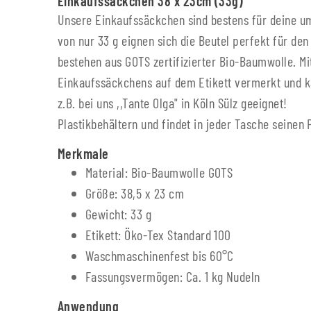
Einkaufssäckchen 38 x 23cm (33g)
Unsere Einkaufssäckchen sind bestens für deine u
von nur 33 g eignen sich die Beutel perfekt für d
bestehen aus GOTS zertifizierter Bio-Baumwolle. M
Einkaufssäckchens auf dem Etikett vermerkt und k
z.B. bei uns ,,Tante Olga" in Köln Sülz
Plastikbehältern und findet in jeder Tasche seinen
Merkmale
Material: Bio-Baumwolle GOTS
Größe: 38,5 x 23 cm
Gewicht: 33 g
Etikett: Öko-Tex Standard 100
Waschmaschinenfest bis 60°C
Fassungsvermögen: Ca. 1 kg Nudeln
Anwendung