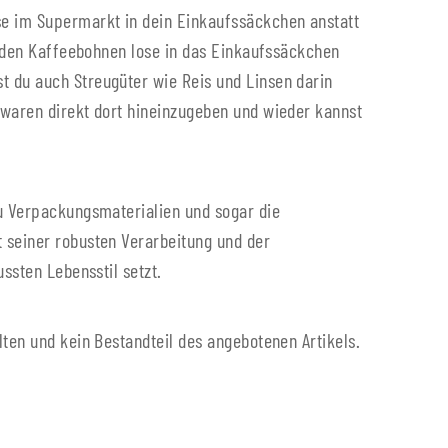
se im Supermarkt in dein Einkaufssäckchen anstatt
tenden Kaffeebohnen lose in das Einkaufssäckchen
t du auch Streugüter wie Reis und Linsen darin
kwaren direkt dort hineinzugeben und wieder kannst
du Verpackungsmaterialien und sogar die
 seiner robusten Verarbeitung und der
ssten Lebensstil setzt.
lten und kein Bestandteil des angebotenen Artikels.