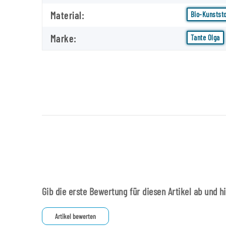
Material:
Bio-Kunststo
Marke:
Tante Olga
Gib die erste Bewertung für diesen Artikel ab und h
Artikel bewerten