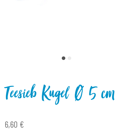
Teesieb Kugel Ø 5 cm
6,60 €