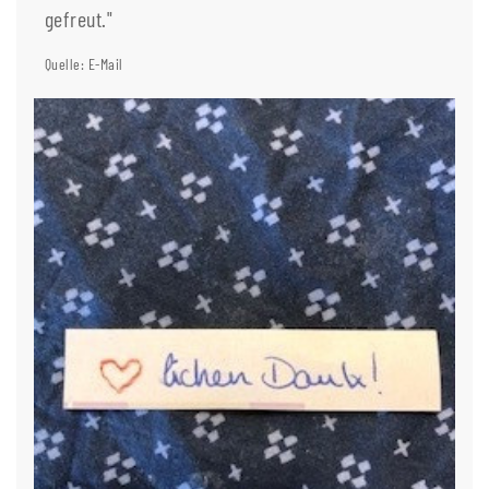
gefreut."
Quelle: E-Mail