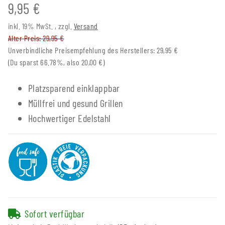
9,95 €
inkl. 19% MwSt. , zzgl.
Versand
Alter Preis: 29,95 €
Unverbindliche Preisempfehlung des Herstellers
:
29,95 €
(Du sparst
66.78%
, also
20,00 €
)
Platzsparend einklappbar
Müllfrei und gesund Grillen
Hochwertiger Edelstahl
Sofort verfügbar