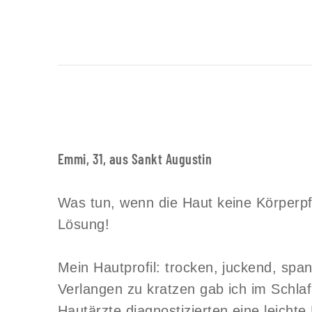
Emmi, 31, aus Sankt Augustin
Was tun, wenn die Haut keine Körperpf
Lösung!
Mein Hautprofil: trocken, juckend, s
Verlangen zu kratzen gab ich im Schlaf
Hautärzte diagnostizierten eine leichte