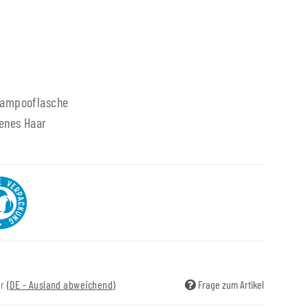
hampooflasche
enes Haar
ir
(DE - Ausland abweichend)
Frage zum Artikel