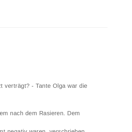
 verträgt? - Tante Olga war die
allem nach dem Rasieren. Dem
amt negativ waren, verschrieben