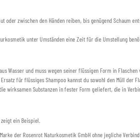
t oder zwischen den Händen reiben, bis genügend Schaum ents
urkosmetik unter Umständen eine Zeit für die Umstellung benötig
us Wasser und muss wegen seiner flüssigen Form in Flaschen v
 Ersatz für flüssiges Shampoo kannst du sowohl den Müll der F
ie wirksamen Substanzen in fester Form geliefert, die in Ver
zeigt ein Beispiel.
 Marke der Rosenrot Naturkosmetik GmbH ohne jegliche Verbind