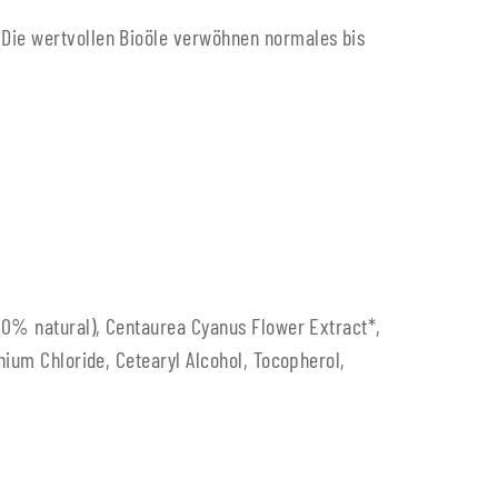
 Die wertvollen Bioöle verwöhnen normales bis
100% natural), Centaurea Cyanus Flower Extract*,
nium Chloride, Cetearyl Alcohol, Tocopherol,