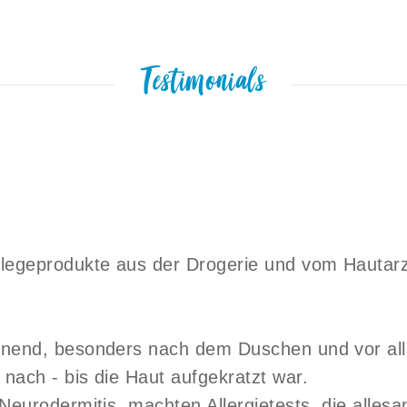
Testimonials
legeprodukte aus der Drogerie und vom Hautarzt
pannend, besonders nach dem Duschen und vor 
 nach - bis die Haut aufgekratzt war.
 Neurodermitis, machten Allergietests, die alles