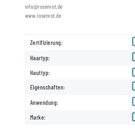
info@rosenrot.de
www.rosenrot.de
Produkteigenschaft
Wert
Zertifizierung:
Haartyp:
Hauttyp:
Eigenschaften:
Anwendung:
Marke: