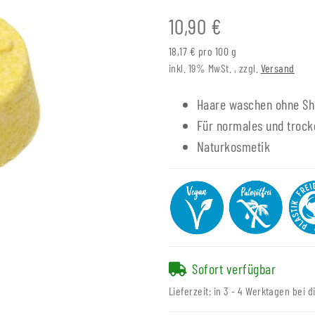
10,90 €
18,17 € pro 100 g
inkl. 19% MwSt. , zzgl.
Versand
Haare waschen ohne S
Für normales und trock
Naturkosmetik
Sofort verfügbar
Lieferzeit:
in 3 - 4 Werktagen bei d