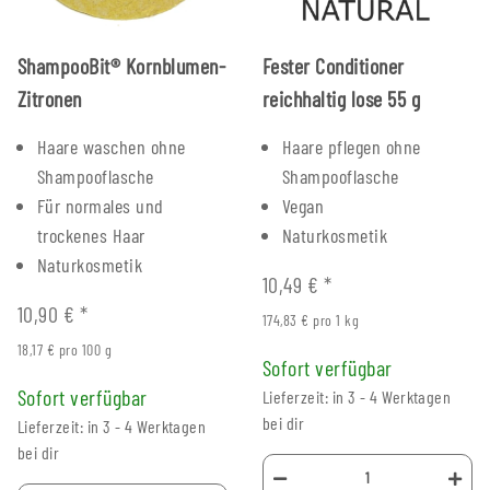
ShampooBit® Kornblumen-
Fester Conditioner
Zitronen
reichhaltig lose 55 g
Haare waschen ohne
Haare pflegen ohne
Shampooflasche
Shampooflasche
Für normales und
Vegan
trockenes Haar
Naturkosmetik
Naturkosmetik
10,49 €
*
10,90 €
*
174,83 € pro 1 kg
18,17 € pro 100 g
Sofort verfügbar
Sofort verfügbar
Lieferzeit: in 3 - 4 Werktagen
bei dir
Lieferzeit: in 3 - 4 Werktagen
bei dir