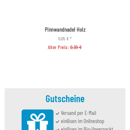
Pinnwandnadel Holz
0,05 €
*
Alter Preis:
0,39 €
Gutscheine
Versand per E-Mail
einlösen im Onlineshop
einlösen im Bio-Unverpackt