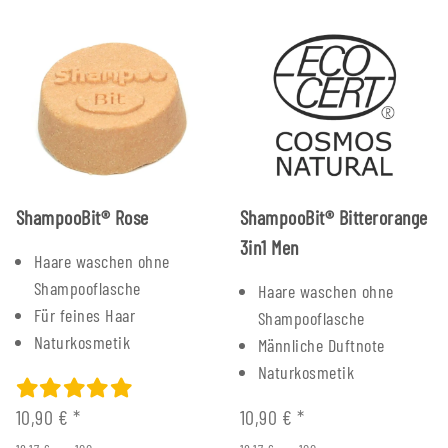
ShampooBit® Rose
ShampooBit® Bitterorange
3in1 Men
Haare waschen ohne
Shampooflasche
Haare waschen ohne
Für feines Haar
Shampooflasche
Naturkosmetik
Männliche Duftnote
Naturkosmetik
10,90 €
*
10,90 €
*