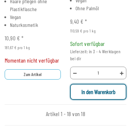
Vegan
Haare pflegen ohne
Ohne Palmöl
Plastikflasche
Vegan
9,40 €
*
Naturkosmetik
110,59 € pro 1 kg
10,90 €
*
Sofort verfügbar
181,67 € pro 1 kg
Lieferzeit: in 3 - 4 Werktagen
bei dir
Momentan nicht verfügbar
Zum Artikel
In den Warenkorb
Artikel 1 - 18 von 18