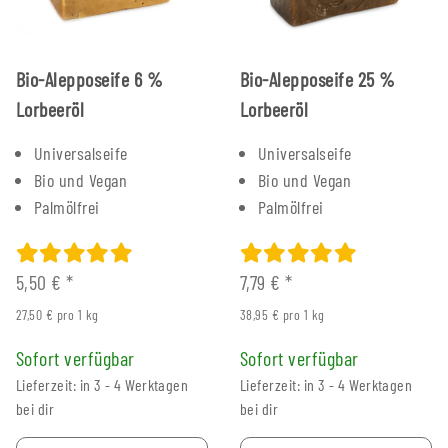
Bio-Alepposeife 6 %
Bio-Alepposeife 25 %
Lorbeeröl
Lorbeeröl
Universalseife
Universalseife
Bio und Vegan
Bio und Vegan
Palmölfrei
Palmölfrei
5,50 €
*
7,79 €
*
27,50 € pro 1 kg
38,95 € pro 1 kg
Sofort verfügbar
Sofort verfügbar
Lieferzeit: in 3 - 4 Werktagen
Lieferzeit: in 3 - 4 Werktagen
bei dir
bei dir