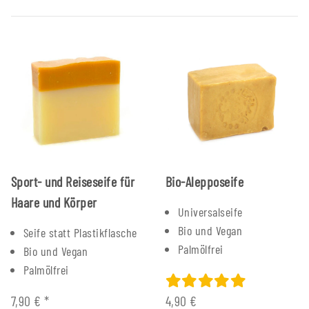
Sport- und Reiseseife für
Bio-Alepposeife
Haare und Körper
Universalseife
Bio und Vegan
Seife statt Plastikflasche
Palmölfrei
Bio und Vegan
Palmölfrei
7,90 €
*
4,90 €