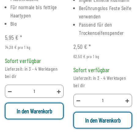
Für normale bis fettige
Berührungslos Feste Seife
Haartypen
verwenden
Bio
Passend für den
Trockenseifenspender
5,95 €
*
2,50 €
*
74,38 € pro 1 kg
62,50 € pro 1 kg
Sofort verfügbar
Lieferzeit: in 3 - 4 Werktagen
Sofort verfügbar
bei dir
Lieferzeit: in 3 - 4 Werktagen
bei dir
In den Warenkorb
In den Warenkorb