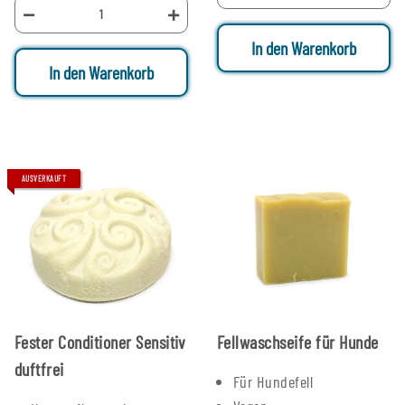
In den Warenkorb
In den Warenkorb
AUSVERKAUFT
Fester Conditioner Sensitiv
Fellwaschseife für Hunde
duftfrei
Für Hundefell