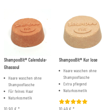
ShampooBit® Calendula-
ShampooBit® Kur lose
Ghassoul
Haare waschen ohne
Shampooflasche
Haare waschen ohne
Extra pflegend
Shampooflasche
Naturkosmetik
Für feines Haar
Naturkosmetik
10,90 €
*
10,49 €
*