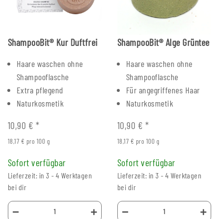
ShampooBit® Kur Duftfrei
ShampooBit® Alge Grüntee
Haare waschen ohne
Haare waschen ohne
Shampooflasche
Shampooflasche
Extra pflegend
Für angegriffenes Haar
Naturkosmetik
Naturkosmetik
10,90 €
*
10,90 €
*
18,17 € pro 100 g
18,17 € pro 100 g
Sofort verfügbar
Sofort verfügbar
Lieferzeit: in 3 - 4 Werktagen
Lieferzeit: in 3 - 4 Werktagen
bei dir
bei dir