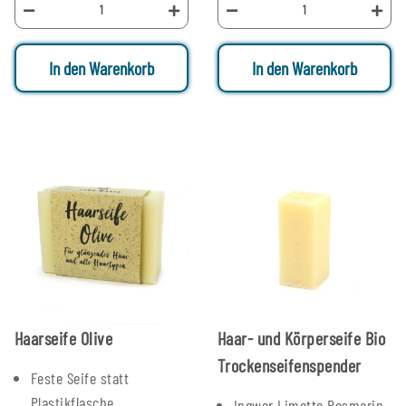
In den Warenkorb
In den Warenkorb
Haarseife Olive
Haar- und Körperseife Bio
Trockenseifenspender
Feste Seife statt
Plastikflasche
Ingwer Limette Rosmarin