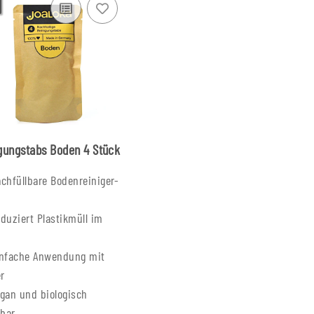
gungstabs Boden 4 Stück
chfüllbare Bodenreiniger-
duziert Plastikmüll im
nfache Anwendung mit
r
gan und biologisch
bar