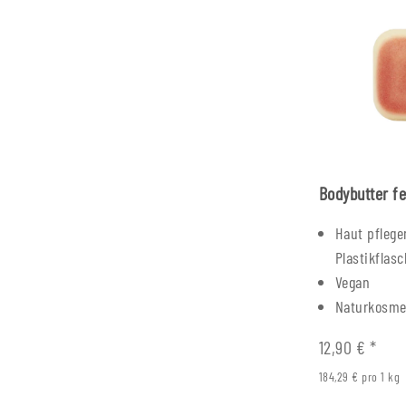
Bodybutter fe
Haut pflege
Plastikflas
Vegan
Naturkosme
12,90 €
*
184,29 € pro 1 kg