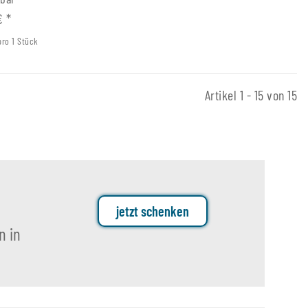
 €
*
pro 1 Stück
Artikel 1 - 15 von 15
jetzt schenken
n in