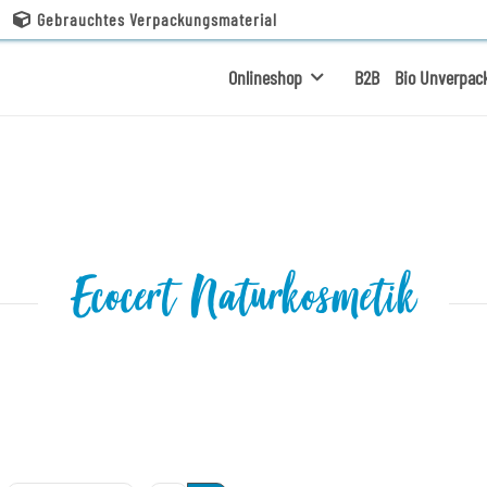
Gebrauchtes Verpackungsmaterial
Onlineshop
B2B
Bio Unverpac
Ecocert Naturkosmetik