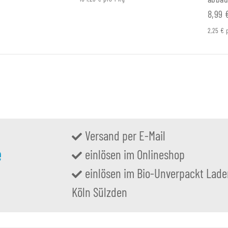
8,99
2,25 € 
Versand per E-Mail
e
einlösen im Onlineshop
einlösen im Bio-Unverpackt Lade
Köln Sülzden