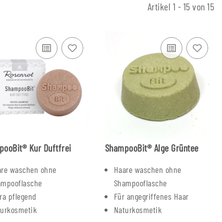
Artikel 1 - 15 von 15
ooBit® Kur Duftfrei
ShampooBit® Alge Grüntee
are waschen ohne
Haare waschen ohne
ampooflasche
Shampooflasche
ra pflegend
Für angegriffenes Haar
turkosmetik
Naturkosmetik