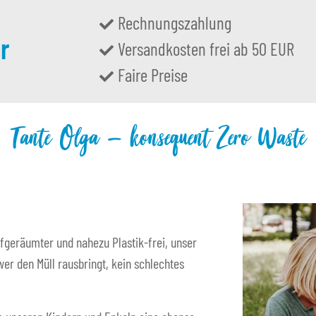
Rechnungszahlung
r
Versandkosten frei ab 50 EUR
Faire Preise
Tante Olga – konsequent Zero Waste
fgeräumter und nahezu Plastik-frei, unser
er den Müll rausbringt, kein schlechtes