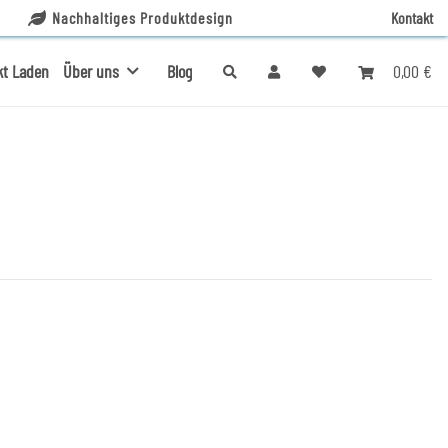
Nachhaltiges Produktdesign
Kontakt
0,00 €
kt Laden
Über uns
Blog