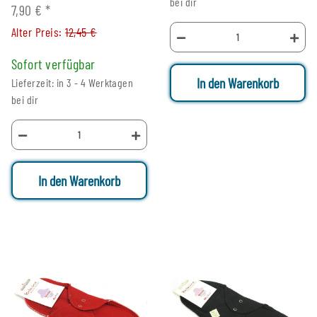
bei dir
7,90 €
*
Alter Preis:
12,45 €
Sofort verfügbar
In den Warenkorb
Lieferzeit: in 3 - 4 Werktagen
bei dir
In den Warenkorb