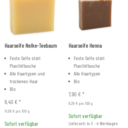
Haarseife Nelke-Teebaum
Haarseife Henna
Feste Seife statt
Feste Seife statt
Plastikflasche
Plastikflasche
Alle Haartypen und
Alle Haartypen
trockenes Haar
Bio
Bio
7,90 €
*
9,40 €
*
9,29 € pro 100 g
11,06 € pro 100 g
Sofort verfügbar
Sofort verfügbar
Lieferzeit: in 3 - 4 Werktagen