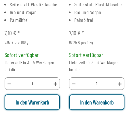
Seife statt Plastikflasche
Seife statt Plastikflasche
Bio und Vegan
Bio und Vegan
Palmölfrei
Palmölfrei
7,10 €
*
7,10 €
*
8,87 € pro 100 g
88,75 € pro 1 kg
Sofort verfügbar
Sofort verfügbar
Lieferzeit: in 3 - 4 Werktagen
Lieferzeit: in 3 - 4 Werktagen
bei dir
bei dir
In den Warenkorb
In den Warenkorb