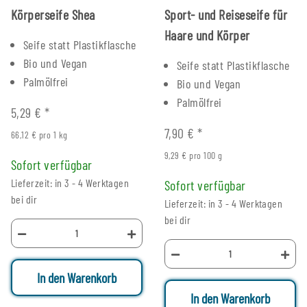
Körperseife Shea
Sport- und Reiseseife für
Haare und Körper
Seife statt Plastikflasche
Bio und Vegan
Seife statt Plastikflasche
Palmölfrei
Bio und Vegan
Palmölfrei
5,29 €
*
7,90 €
*
66,12 € pro 1 kg
9,29 € pro 100 g
Sofort verfügbar
Lieferzeit: in 3 - 4 Werktagen
Sofort verfügbar
bei dir
Lieferzeit: in 3 - 4 Werktagen
bei dir
In den Warenkorb
In den Warenkorb