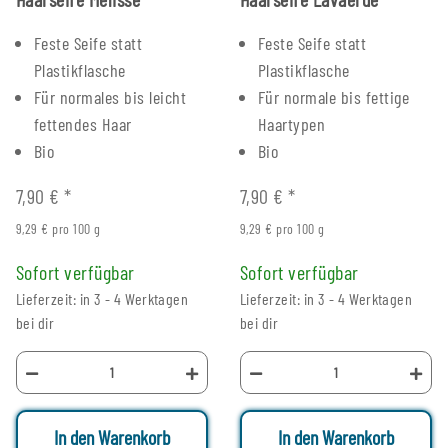
Feste Seife statt
Feste Seife statt
Plastikflasche
Plastikflasche
Für normales bis leicht
Für normale bis fettige
fettendes Haar
Haartypen
Bio
Bio
7,90 €
*
7,90 €
*
9,29 € pro 100 g
9,29 € pro 100 g
Sofort verfügbar
Sofort verfügbar
Lieferzeit: in 3 - 4 Werktagen
Lieferzeit: in 3 - 4 Werktagen
bei dir
bei dir
In den Warenkorb
In den Warenkorb