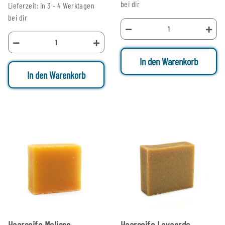
bei dir
Lieferzeit: in 3 - 4 Werktagen
bei dir
In den Warenkorb
In den Warenkorb
Haarseife Melisse
Haarseife Lavaerde