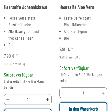
Haarseife Johanniskraut
Haarseife Aloe Vera
Feste Seife statt
Feste Seife statt
Plastikflasche
Plastikflasche
Alle Haartypen und
Alle Haartypen
trockenes Haar
Bio
Bio
7,90 €
*
7,90 €
*
9,29 € pro 100 g
9,29 € pro 100 g
Sofort verfügbar
Sofort verfügbar
Lieferzeit: in 3 - 4 Werktagen
bei dir
Lieferzeit: in 3 - 4 Werktagen
bei dir
In den Warenkorb