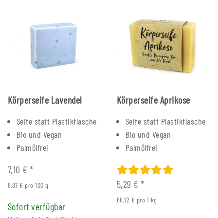
Körperseife Lavendel
Körperseife Aprikose
Seife statt Plastikflasche
Seife statt Plastikflasche
Bio und Vegan
Bio und Vegan
Palmölfrei
Palmölfrei
7,10 €
*
5,29 €
*
8,87 € pro 100 g
66,12 € pro 1 kg
Sofort verfügbar