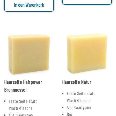
In den Warenkorb
Haarseife Hairpower
Haarseife Natur
Brennnessel
Feste Seife statt
Plastikflasche
Feste Seife statt
Alle Haartypen
Plastikflasche
Bio
Alle Haartypen