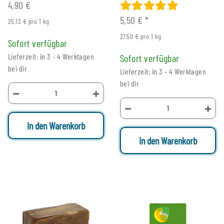
4,90 €
5,50 €
*
25,13 € pro 1 kg
27,50 € pro 1 kg
Sofort verfügbar
Lieferzeit: in 3 - 4 Werktagen
Sofort verfügbar
bei dir
Lieferzeit: in 3 - 4 Werktagen
bei dir
In den Warenkorb
In den Warenkorb