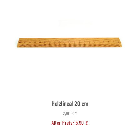
Holzlineal 20 cm
2,90 €
*
Alter Preis:
5,90 €