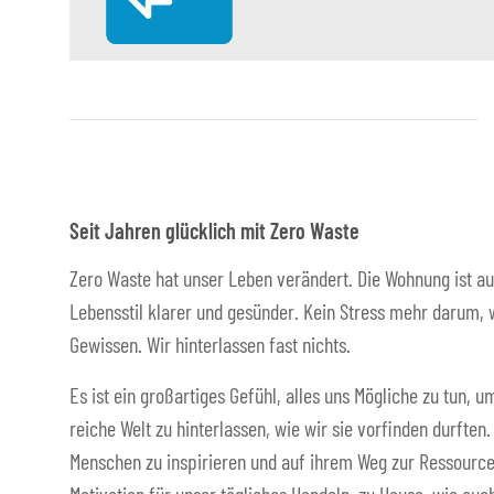
Seit Jahren glücklich mit Zero Waste
Zero Waste hat unser Leben verändert. Die Wohnung ist au
Lebensstil klarer und gesünder. Kein Stress mehr darum, w
Gewissen. Wir hinterlassen fast nichts.
Es ist ein großartiges Gefühl, alles uns Mögliche zu tun,
reiche Welt zu hinterlassen, wie wir sie vorfinden durften
Menschen zu inspirieren und auf ihrem Weg zur Ressource
Motivation für unser tägliches Handeln, zu Hause, wie auch