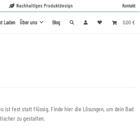
Nachhaltiges Produktdesign
Kontakt
0,00 €
kt Laden
Über uns
Blog
tischer zu gestalten.