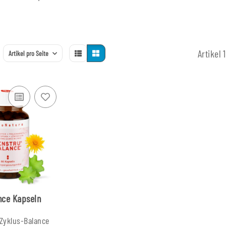
Artikel 
Artikel pro Seite
nce Kapseln
 Zyklus-Balance