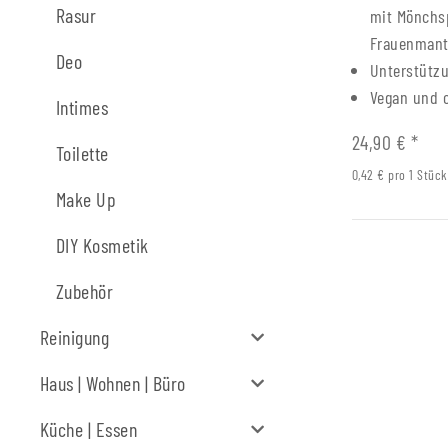
Rasur
mit Mönchs
Frauenmant
Deo
Unterstütz
Vegan und 
Intimes
24,90 €
*
Toilette
0,42 € pro 1 Stück
Make Up
DIY Kosmetik
Zubehör
Reinigung
Haus | Wohnen | Büro
Küche | Essen