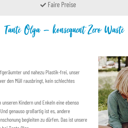
Faire Preise
Tante Olga – konsequent Zero Waste
fgeräumter und nahezu Plastik-frei, unser
er den Müll rausbringt, kein schlechtes
 um unseren Kindern und Enkeln eine ebenso
. Und genauso großartig ist es, andere
nschonung begleiten zu dürfen. Das ist unsere
 bei Tante Olga.