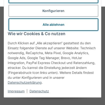
Konfigurieren
INFORMATIONEN
Alle ablehnen
Kontakt
Wie wir Cookies & Co nutzen
Newsletter
Durch Klicken auf „Alle akzeptieren“ gestattest du den
Einsatz folgender Dienste auf unserer Website: Technisch
notwendig, ReCaptcha, Meta Pixel, Google Analytics,
Google Ads, Google Tag Manager, Brevo, HotJar
Integration, PayPal Express Checkout und Ratenzahlung,
etracker. Du kannst die Einstellung jederzeit ändern
(Fingerabdruck-Icon links unten). Weitere Details findest
du unter
Konfigurieren
und in unserer
Datenschutzerklärung
.
Diese Seite wird gefördert
Impressum
|
Datenschutz
durch das Land NRW.