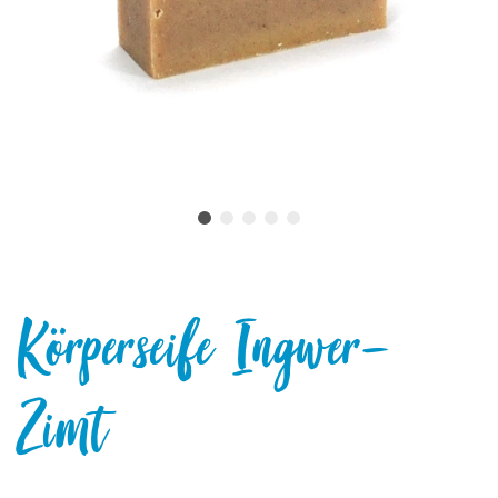
Körperseife Ingwer-
Zimt