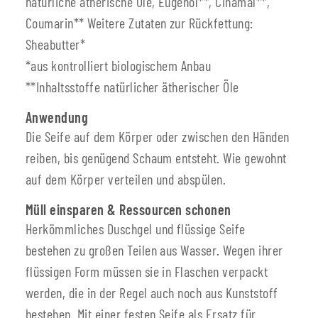
natürliche ätherische Öle, Eugenol**, Cinamal**,
Coumarin** Weitere Zutaten zur Rückfettung:
Sheabutter*
*aus kontrolliert biologischem Anbau
**Inhaltsstoffe natürlicher ätherischer Öle
Anwendung
Die Seife auf dem Körper oder zwischen den Händen
reiben, bis genügend Schaum entsteht. Wie gewohnt
auf dem Körper verteilen und abspülen.
Müll einsparen & Ressourcen schonen
Herkömmliches Duschgel und flüssige Seife
bestehen zu großen Teilen aus Wasser. Wegen ihrer
flüssigen Form müssen sie in Flaschen verpackt
werden, die in der Regel auch noch aus Kunststoff
bestehen. Mit einer festen Seife als Ersatz für