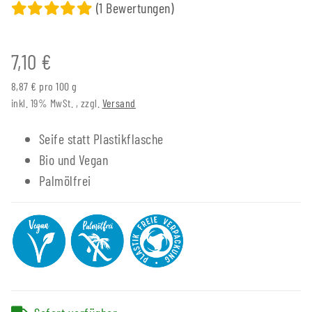
(1 Bewertungen)
7,10 €
8,87 € pro 100 g
inkl. 19% MwSt. , zzgl.
Versand
Seife statt Plastikflasche
Bio und Vegan
Palmölfrei