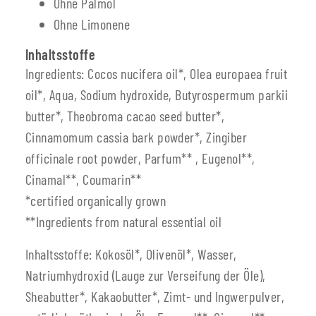
Ohne Palmöl
Ohne Limonene
Inhaltsstoffe
Ingredients: Cocos nucifera oil*, Olea europaea fruit
oil*, Aqua, Sodium hydroxide, Butyrospermum parkii
butter*, Theobroma cacao seed butter*,
Cinnamomum cassia bark powder*, Zingiber
officinale root powder, Parfum** , Eugenol**,
Cinamal**, Coumarin**
*certified organically grown
**Ingredients from natural essential oil
Inhaltsstoffe: Kokosöl*, Olivenöl*, Wasser,
Natriumhydroxid (Lauge zur Verseifung der Öle),
Sheabutter*, Kakaobutter*, Zimt- und Ingwerpulver,