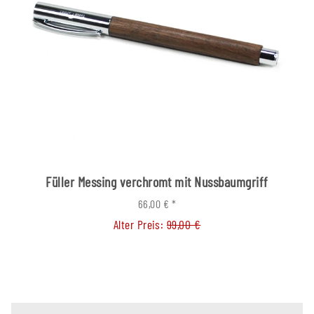
Füller Messing verchromt mit Nussbaumgriff
66,00 €
*
Alter Preis:
99,00 €