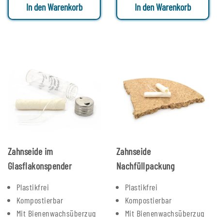
In den Warenkorb
In den Warenkorb
Zahnseide im
Zahnseide
Glasflakonspender
Nachfüllpackung
Plastikfrei
Plastikfrei
Kompostierbar
Kompostierbar
Mit Bienenwachsüberzug
Mit Bienenwachsüberzug