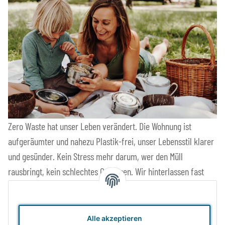
Zero Waste hat unser Leben verändert. Die Wohnung ist
aufgeräumter und nahezu Plastik-frei, unser Lebensstil klarer
und gesünder. Kein Stress mehr darum, wer den Müll
rausbringt, kein schlechtes Gewissen. Wir hinterlassen fast
nichts.
Es ist ein großartiges Gefühl, alles uns Mögliche zu tun, um
Alle akzeptieren
unseren Kindern und Enkeln eine ebenso reiche Welt zu