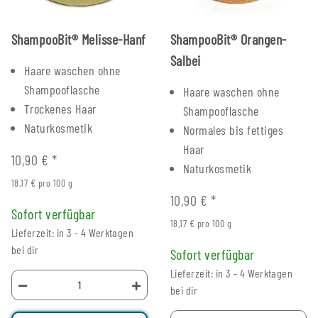
ShampooBit® Melisse-Hanf
ShampooBit® Orangen-
Salbei
Haare waschen ohne
Shampooflasche
Haare waschen ohne
Trockenes Haar
Shampooflasche
Naturkosmetik
Normales bis fettiges
Haar
10,90 €
*
Naturkosmetik
18,17 € pro 100 g
10,90 €
*
Sofort verfügbar
18,17 € pro 100 g
Lieferzeit: in 3 - 4 Werktagen
bei dir
Sofort verfügbar
Lieferzeit: in 3 - 4 Werktagen
bei dir