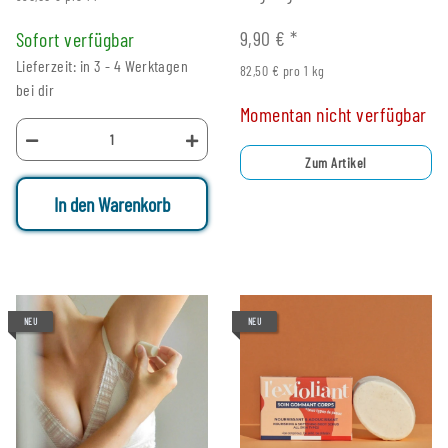
9,90 €
*
Sofort verfügbar
Lieferzeit: in 3 - 4 Werktagen
82,50 € pro 1 kg
bei dir
Momentan nicht verfügbar
Zum Artikel
In den Warenkorb
NEU
NEU