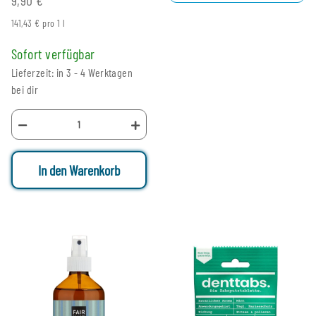
141,43 € pro 1 l
Sofort verfügbar
Lieferzeit: in 3 - 4 Werktagen
bei dir
In den Warenkorb