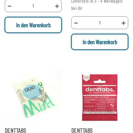
Lieferzeit: in 3 - 4 Werktagen
bei dir
In den Warenkorb
In den Warenkorb
DENTTABS
DENTTABS