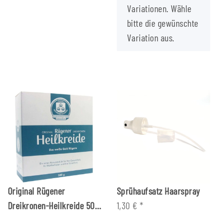
Variationen. Wähle
bitte die gewünschte
Variation aus.
Original Rügener
Sprühaufsatz Haarspray
Dreikronen-Heilkreide 500
1,30 €
*