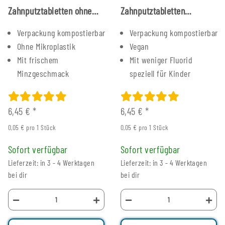
Zahnputztabletten ohne
Zahnputztabletten
Fluorid 125 Stück
Erdbeere Fluorid 125 Stück
Verpackung kompostierbar
Verpackung kompostierbar
Ohne Mikroplastik
Vegan
Mit frischem
Mit weniger Fluorid
Minzgeschmack
speziell für Kinder
6,45 €
*
6,45 €
*
0,05 € pro 1 Stück
0,05 € pro 1 Stück
Sofort verfügbar
Sofort verfügbar
Lieferzeit: in 3 - 4 Werktagen
Lieferzeit: in 3 - 4 Werktagen
bei dir
bei dir