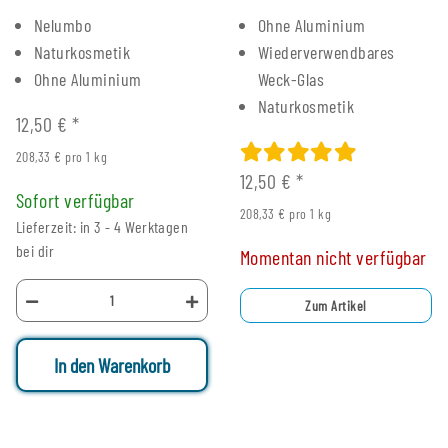
Nelumbo
Ohne Aluminium
Naturkosmetik
Wiederverwendbares
Ohne Aluminium
Weck-Glas
Naturkosmetik
12,50 €
*
208,33 € pro 1 kg
12,50 €
*
Sofort verfügbar
208,33 € pro 1 kg
Lieferzeit: in 3 - 4 Werktagen
bei dir
Momentan nicht verfügbar
Zum Artikel
In den Warenkorb