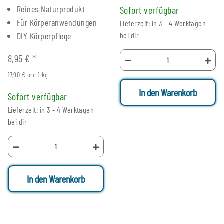
g
Reines Naturprodukt
Sofort verfügbar
Für Körperanwendungen
Lieferzeit: in 3 - 4 Werktagen
DIY Körperpflege
bei dir
8,95 €
*
17,90 € pro 1 kg
In den Warenkorb
Sofort verfügbar
Lieferzeit: in 3 - 4 Werktagen
bei dir
In den Warenkorb