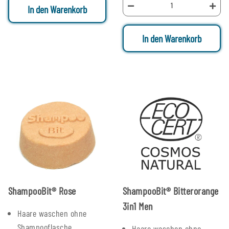
In den Warenkorb
In den Warenkorb
ShampooBit® Rose
ShampooBit® Bitterorange
3in1 Men
Haare waschen ohne
Shampooflasche
Haare waschen ohne