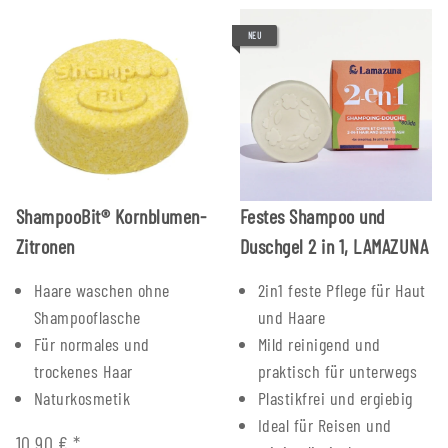
NEU
ShampooBit® Kornblumen-
Festes Shampoo und
Zitronen
Duschgel 2 in 1, LAMAZUNA
Haare waschen ohne
2in1 feste Pflege für Haut
Shampooflasche
und Haare
Für normales und
Mild reinigend und
trockenes Haar
praktisch für unterwegs
Naturkosmetik
Plastikfrei und ergiebig
Ideal für Reisen und
10,90 €
*