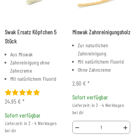
Swak Ersatz Köpfchen 5
Miswak Zahnreinigungsholz
Stück
Zur naturlichen
Zahnreinigung
Aus Miswak
Mit natürlichem Fluorid
Zahnreinigung ohne
Ohne Zahncreme
Zahncreme
Mit natürlichem Fluorid
2,60 €
*
Sofort verfügbar
24,95 €
*
Lieferzeit: in 3 - 4 Werktagen
bei dir
Sofort verfügbar
Lieferzeit: in 3 - 4 Werktagen
bei dir