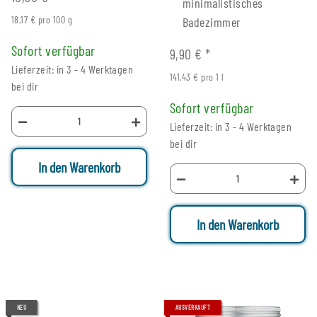
minimalistisches
18,17 € pro 100 g
Badezimmer
Sofort verfügbar
9,90 €
*
Lieferzeit: in 3 - 4 Werktagen
141,43 € pro 1 l
bei dir
Sofort verfügbar
Lieferzeit: in 3 - 4 Werktagen
bei dir
In den Warenkorb
In den Warenkorb
NEU
AUSVERKAUFT