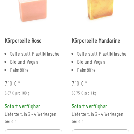
Körperseife Rose
Körperseife Mandarine
Seife statt Plastikflasche
Seife statt Plastikflasche
Bio und Vegan
Bio und Vegan
Palmölfrei
Palmölfrei
7,10 €
*
7,10 €
*
8,87 € pro 100 g
88,75 € pro 1 kg
Sofort verfügbar
Sofort verfügbar
Lieferzeit: in 3 - 4 Werktagen
Lieferzeit: in 3 - 4 Werktagen
bei dir
bei dir