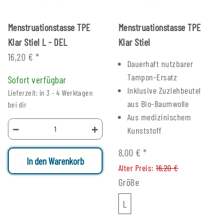
Menstruationstasse TPE
Menstruationstasse TPE
Klar Stiel L - DEL
Klar Stiel
16,20 €
*
Dauerhaft nutzbarer
Tampon-Ersatz
Sofort verfügbar
Inklusive Zuziehbeutel
Lieferzeit: in 3 - 4 Werktagen
aus Bio-Baumwolle
bei dir
Aus medizinischem
Kunststoff
8,00 €
*
In den Warenkorb
Alter Preis:
16,20 €
Größe
L
L