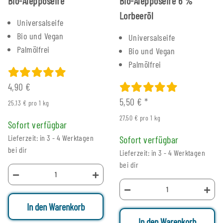
Bio-Alepposeife
Bio-Alepposeife 6 %
Lorbeeröl
Universalseife
Bio und Vegan
Universalseife
Palmölfrei
Bio und Vegan
Palmölfrei
4,90 €
5,50 €
*
25,13 € pro 1 kg
27,50 € pro 1 kg
Sofort verfügbar
Lieferzeit: in 3 - 4 Werktagen
Sofort verfügbar
bei dir
Lieferzeit: in 3 - 4 Werktagen
bei dir
In den Warenkorb
In den Warenkorb