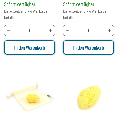
Sofort verfügbar
Sofort verfügbar
Lieferzeit: in 3 - 4 Werktagen
Lieferzeit: in 3 - 4 Werktagen
bei dir
bei dir
In den Warenkorb
In den Warenkorb