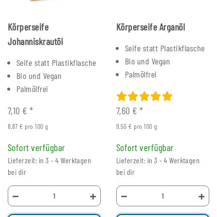
Körperseife
Körperseife Arganöl
Johanniskrautöl
Seife statt Plastikflasche
Bio und Vegan
Seife statt Plastikflasche
Palmölfrei
Bio und Vegan
Palmölfrei
7,10 €
*
7,60 €
*
8,87 € pro 100 g
9,50 € pro 100 g
Sofort verfügbar
Sofort verfügbar
Lieferzeit: in 3 - 4 Werktagen
Lieferzeit: in 3 - 4 Werktagen
bei dir
bei dir