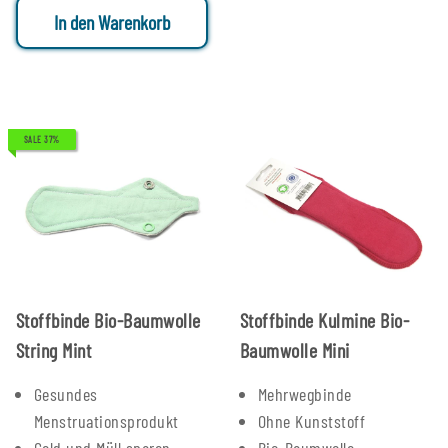
In den Warenkorb
SALE 37%
Stoffbinde Bio-Baumwolle
Stoffbinde Kulmine Bio-
String Mint
Baumwolle Mini
Gesundes
Mehrwegbinde
Menstruationsprodukt
Ohne Kunststoff
Geld und Müll sparen
Bio-Baumwolle