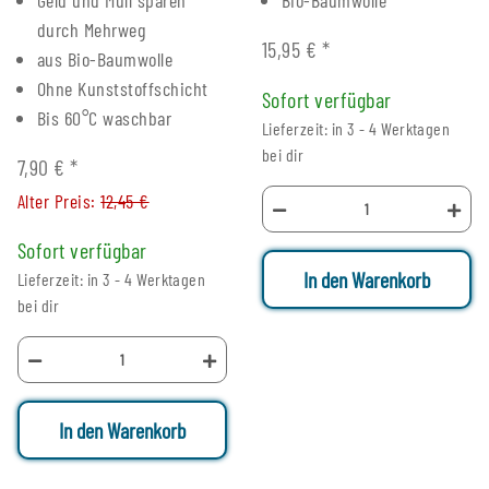
durch Mehrweg
15,95 €
*
aus Bio-Baumwolle
Ohne Kunststoffschicht
Sofort verfügbar
Bis 60°C waschbar
Lieferzeit: in 3 - 4 Werktagen
bei dir
7,90 €
*
Alter Preis:
12,45 €
Sofort verfügbar
In den Warenkorb
Lieferzeit: in 3 - 4 Werktagen
bei dir
In den Warenkorb