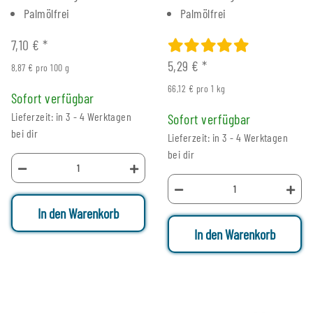
Palmölfrei
Palmölfrei
7,10 €
*
5,29 €
*
8,87 € pro 100 g
66,12 € pro 1 kg
Sofort verfügbar
Lieferzeit: in 3 - 4 Werktagen
Sofort verfügbar
bei dir
Lieferzeit: in 3 - 4 Werktagen
bei dir
In den Warenkorb
In den Warenkorb