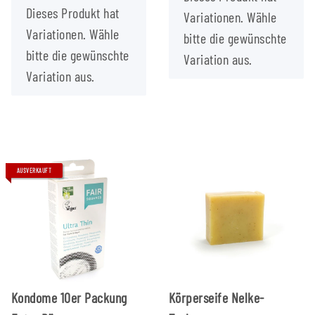
x
Dieses Produkt hat
Variationen. Wähle
Variationen. Wähle
bitte die gewünschte
bitte die gewünschte
Variation aus.
Variation aus.
AUSVERKAUFT
Kondome 10er Packung
Körperseife Nelke-