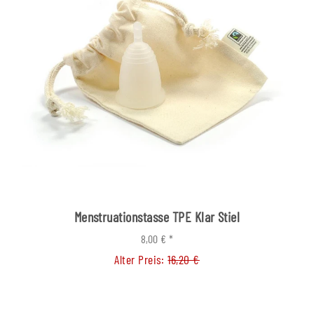
Menstruationstasse TPE Klar Stiel
8,00 €
*
Alter Preis:
16,20 €