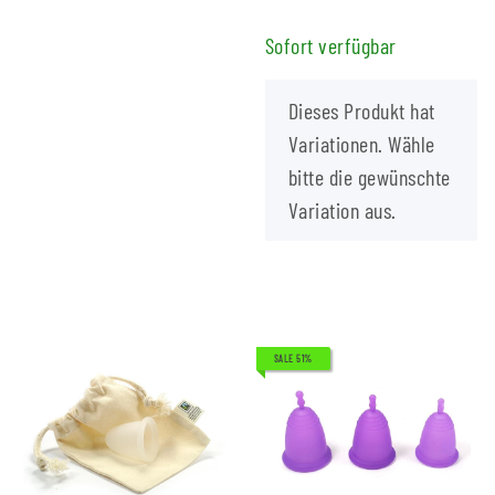
Sofort verfügbar
x
Dieses Produkt hat
Variationen. Wähle
bitte die gewünschte
Variation aus.
SALE 51%