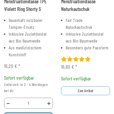
Menstruationstasse TPE
Menstruationstasse
Violett Ring Shorty S
Naturkautschuk
Dauerhaft nutzbarer
Fair Trade
Tampon-Ersatz
Naturkautschuk
Inklusive Zuziehbeutel
Inklusive Zuziehbeutel
aus Bio-Baumwolle
aus Bio-Baumwolle
Aus medizinischem
Besonders gute Passform
Kunststoff
16,20 €
*
16,80 €
*
Sofort verfügbar
Sofort verfügbar
Lieferzeit: in 3 - 4 Werktagen
bei dir
Zum Artikel