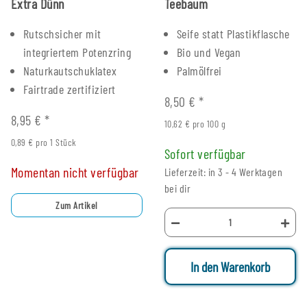
Extra Dünn
Teebaum
Rutschsicher mit
Seife statt Plastikflasche
integriertem Potenzring
Bio und Vegan
Naturkautschuklatex
Palmölfrei
Fairtrade zertifiziert
8,50 €
*
8,95 €
*
10,62 € pro 100 g
0,89 € pro 1 Stück
Sofort verfügbar
Momentan nicht verfügbar
Lieferzeit: in 3 - 4 Werktagen
bei dir
Zum Artikel
In den Warenkorb