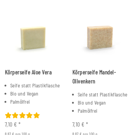
Körperseife Aloe Vera
Körperseife Mandel-
Olivenkern
Seife statt Plastikflasche
Bio und Vegan
Seife statt Plastikflasche
Palmölfrei
Bio und Vegan
Palmölfrei
7,10 €
*
7,10 €
*
8,87 € pro 100 g
8,87 € pro 100 g