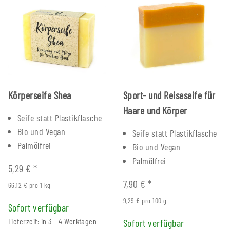
Körperseife Shea
Sport- und Reiseseife für
Haare und Körper
Seife statt Plastikflasche
Bio und Vegan
Seife statt Plastikflasche
Palmölfrei
Bio und Vegan
Palmölfrei
5,29 €
*
7,90 €
*
66,12 € pro 1 kg
9,29 € pro 100 g
Sofort verfügbar
Lieferzeit: in 3 - 4 Werktagen
Sofort verfügbar