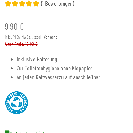
(1 Bewertungen)
9,90 €
inkl. 19% MwSt. , zzgl.
Versand
Alter Preis: 15,90 €
inklusive Halterung
Zur Toilettenhygiene ohne Klopapier
An jeden Kaltwasserzulauf anschließbar