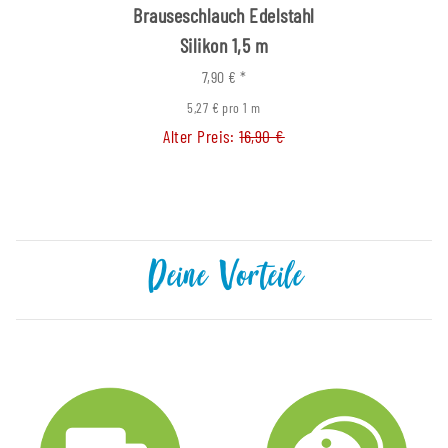
Brauseschlauch Edelstahl
Silikon 1,5 m
7,90 €
*
5,27 € pro 1 m
Alter Preis:
16,90 €
Deine Vorteile