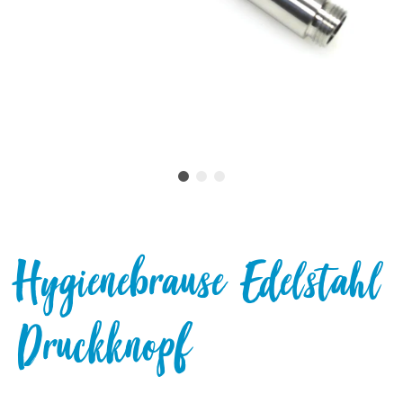
Hygienebrause Edelstahl
Druckknopf