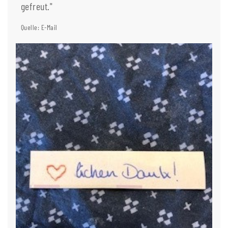
gefreut."
Quelle: E-Mail