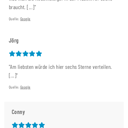
braucht. [...]"
Quelle:
Google
Jörg
"Am liebsten würde ich hier sechs Sterne verteilen.
[...]"
Quelle:
Google
Conny