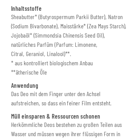
Inhaltsstoffe
Sheabutter* (Butyrospermum Parkii Butter), Natron
(Sodium Bivarbonate), Maisstärke* (Zea Mays Starch),
Jojobaöl* (Simmondsia Chinensis Seed Oil),
natürliches Parfüm (Parfum: Limonene,
Citral, Geraniol, Linalool)**.
* aus kontrolliert biologischem Anbau
**ätherische Öle
Anwendung
Das Deo mit dem Finger unter den Achsel
aufstreichen, so dass ein feiner Film entsteht.
Müll einsparen & Ressourcen schonen
Herkömmliche Deos bestehen zu großen Teilen aus
Wasser und müssen wegen ihrer flüssigen Form in