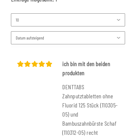
ich bin mit den beiden
produkten
DENTTABS
Zahnputztabletten ohne
Fluorid 125 Stück (110305-
05) und
Bambuszahnbürste Schaf
(110312-05) recht