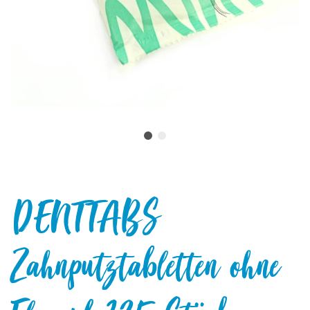
DENTTABS
Zahnputztabletten ohne