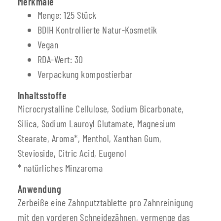
Merkmale
Menge: 125 Stück
BDIH Kontrollierte Natur-Kosmetik
Vegan
RDA-Wert: 30
Verpackung kompostierbar
Inhaltsstoffe
Microcrystalline Cellulose, Sodium Bicarbonate,
Silica, Sodium Lauroyl Glutamate, Magnesium
Stearate, Aroma*, Menthol, Xanthan Gum,
Stevioside, Citric Acid, Eugenol
* natürliches Minzaroma
Anwendung
Zerbeiße eine Zahnputztablette pro Zahnreinigung
mit den vorderen Schneidezähnen, vermenge das