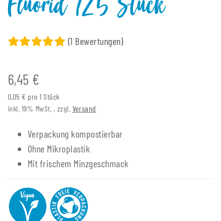
Fluorid 125 Stück
(1 Bewertungen)
6,45 €
0,05 € pro 1 Stück
inkl. 19% MwSt. , zzgl.
Versand
Verpackung kompostierbar
Ohne Mikroplastik
Mit frischem Minzgeschmack