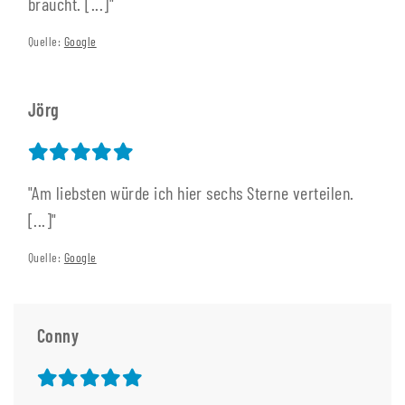
braucht. [...]"
Quelle:
Google
Jörg
"Am liebsten würde ich hier sechs Sterne verteilen.
[...]"
Quelle:
Google
Conny