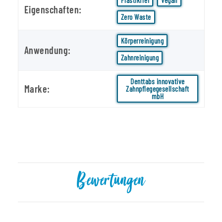
Eigenschaften:
Zero Waste
Körperreinigung
Anwendung:
Zahnreinigung
Denttabs innovative
Marke:
Zahnpflegegesellschaft
mbH
Bewertungen