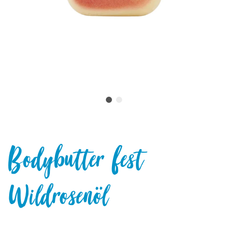
Bodybutter fest
Wildrosenöl