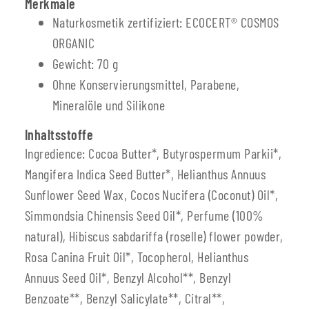
Merkmale
Naturkosmetik zertifiziert: ECOCERT® COSMOS
ORGANIC
Gewicht: 70 g
Ohne Konservierungsmittel, Parabene,
Mineralöle und Silikone
Inhaltsstoffe
Ingredience: Cocoa Butter*, Butyrospermum Parkii*,
Mangifera Indica Seed Butter*, Helianthus Annuus
Sunflower Seed Wax, Cocos Nucifera (Coconut) Oil*,
Simmondsia Chinensis Seed Oil*, Perfume (100%
natural), Hibiscus sabdariffa (roselle) flower powder,
Rosa Canina Fruit Oil*, Tocopherol, Helianthus
Annuus Seed Oil*, Benzyl Alcohol**, Benzyl
Benzoate**, Benzyl Salicylate**, Citral**,