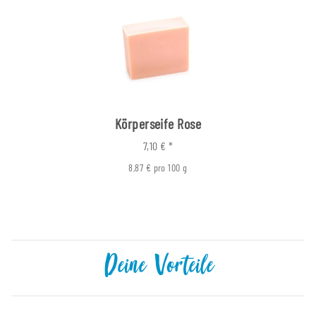
Körperseife Rose
7,10 €
*
8,87 € pro 100 g
Deine Vorteile