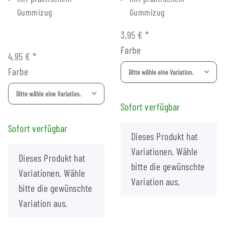
Gummizug
Gummizug
3,95 €
*
Farbe
4,95 €
*
Farbe
Bitte wähle eine Variation.
Bitte wähle eine Variation.
Sofort verfügbar
Sofort verfügbar
x
Dieses Produkt hat
Variationen. Wähle
x
Dieses Produkt hat
bitte die gewünschte
Variationen. Wähle
Variation aus.
bitte die gewünschte
Variation aus.