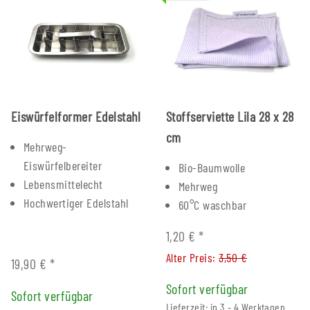
Eiswürfelformer Edelstahl
Stoffserviette Lila 28 x 28
cm
Mehrweg-
Eiswürfelbereiter
Bio-Baumwolle
Lebensmittelecht
Mehrweg
Hochwertiger Edelstahl
60°C waschbar
1,20 €
*
Alter Preis:
3,50 €
19,90 €
*
Sofort verfügbar
Sofort verfügbar
Lieferzeit: in 3 - 4 Werktagen