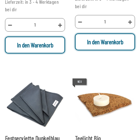
Lieferzeit: in 3 - 4 Werktagen
bei dir
bei dir
In den Warenkorb
In den Warenkorb
NEU
Festserviette Dunkelblau
Teelicht Bio