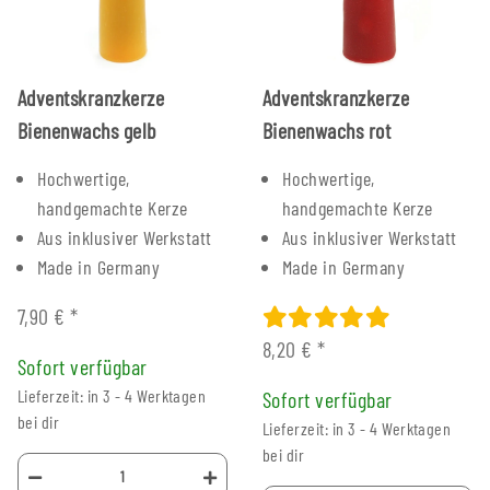
Adventskranzkerze
Adventskranzkerze
Bienenwachs gelb
Bienenwachs rot
Hochwertige,
Hochwertige,
handgemachte Kerze
handgemachte Kerze
Aus inklusiver Werkstatt
Aus inklusiver Werkstatt
Made in Germany
Made in Germany
7,90 €
*
8,20 €
*
Sofort verfügbar
Lieferzeit: in 3 - 4 Werktagen
Sofort verfügbar
bei dir
Lieferzeit: in 3 - 4 Werktagen
bei dir