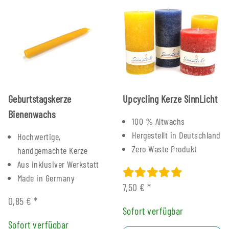
Geburtstagskerze
Upcycling Kerze SinnLicht
Bienenwachs
100 % Altwachs
Hergestellt in Deutschland
Hochwertige,
Zero Waste Produkt
handgemachte Kerze
Aus inklusiver Werkstatt
Made in Germany
7,50 €
*
0,85 €
*
Sofort verfügbar
Sofort verfügbar