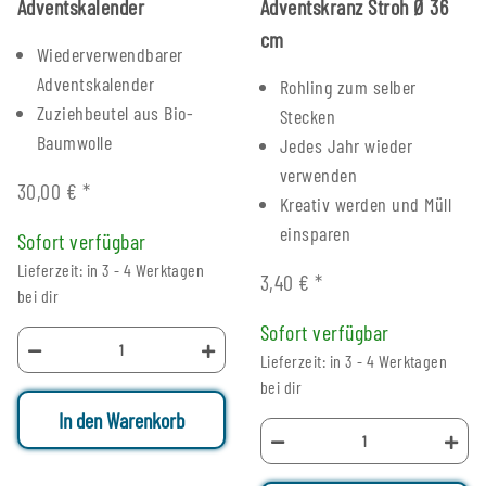
Adventskalender
Adventskranz Stroh Ø 36
cm
Wiederverwendbarer
Adventskalender
Rohling zum selber
Zuziehbeutel aus Bio-
Stecken
Baumwolle
Jedes Jahr wieder
verwenden
30,00 €
*
Kreativ werden und Müll
einsparen
Sofort verfügbar
Lieferzeit: in 3 - 4 Werktagen
3,40 €
*
bei dir
Sofort verfügbar
Lieferzeit: in 3 - 4 Werktagen
bei dir
In den Warenkorb