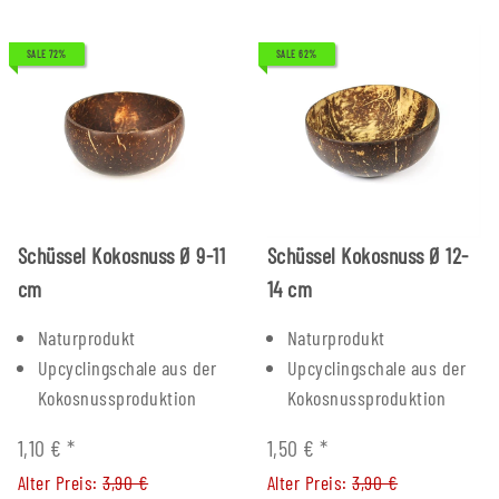
SALE 72%
SALE 62%
Schüssel Kokosnuss Ø 9-11
Schüssel Kokosnuss Ø 12-
cm
14 cm
Naturprodukt
Naturprodukt
Upcyclingschale aus der
Upcyclingschale aus der
Kokosnussproduktion
Kokosnussproduktion
1,10 €
*
1,50 €
*
Alter Preis:
3,90 €
Alter Preis:
3,90 €