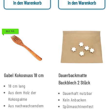
In den Warenkorb
In den Warenkorb
SALE 74%
Gabel Kokosnuss 18 cm
Dauerbackmatte
Backblech 2 Stück
18 cm lang
Aus dem Holz der
Dauerhaft nutzbar
Kokospalme
Kein Anbacken
Aus nachwachsendem
Spülmaschinenfest