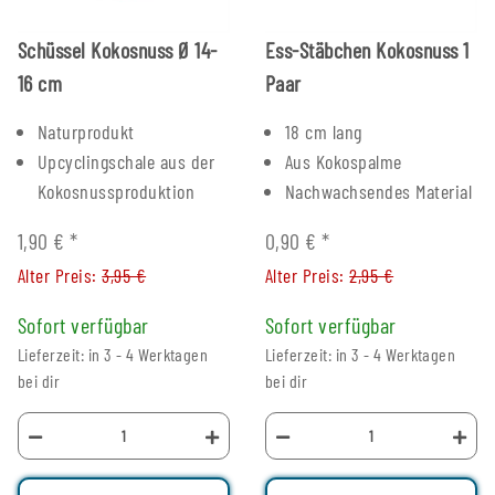
Schüssel Kokosnuss Ø 14-
Ess-Stäbchen Kokosnuss 1
16 cm
Paar
Naturprodukt
18 cm lang
Upcyclingschale aus der
Aus Kokospalme
Kokosnussproduktion
Nachwachsendes Material
1,90 €
*
0,90 €
*
Alter Preis:
3,95 €
Alter Preis:
2,95 €
Sofort verfügbar
Sofort verfügbar
Lieferzeit: in 3 - 4 Werktagen
Lieferzeit: in 3 - 4 Werktagen
bei dir
bei dir