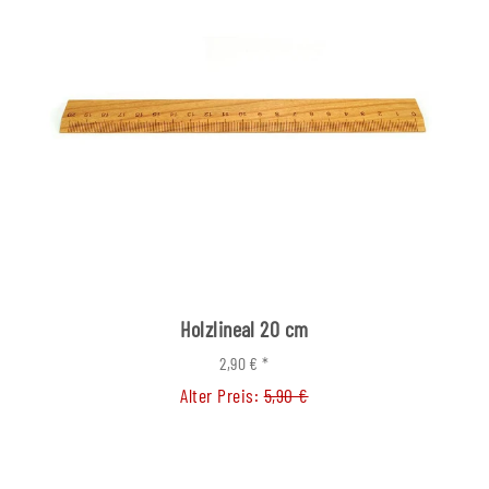
Holzlineal 20 cm
2,90 €
*
Alter Preis:
5,90 €