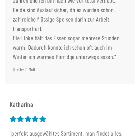
Jahren und ich bin nach wie vor total verliebt.
Beide sind Auslaufsicher, dh es wurden schon
zahlreiche flüssige Speisen darin zur Arbeit
transportiert.
Die Linke hält das Essen sogar mehrere Stunden
warm. Dadurch konnte ich schon oft auch im
Winter ein warmes Porridge unterwegs essen."
Quelle: E-Mail
Katharina
"perfekt ausgewähltes Sortiment. man findet alles,