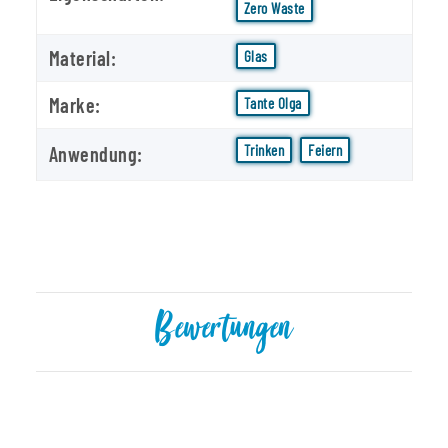
Zero Waste
Material:
Glas
Marke:
Tante Olga
Trinken
Feiern
Anwendung:
Bewertungen