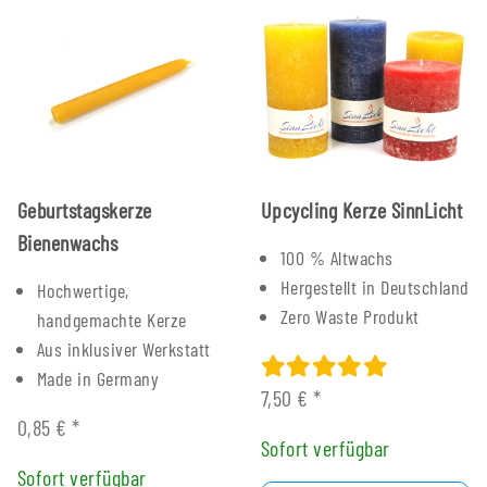
Geburtstagskerze
Upcycling Kerze SinnLicht
Bienenwachs
100 % Altwachs
Hergestellt in Deutschland
Hochwertige,
Zero Waste Produkt
handgemachte Kerze
Aus inklusiver Werkstatt
Made in Germany
7,50 €
*
0,85 €
*
Sofort verfügbar
Sofort verfügbar