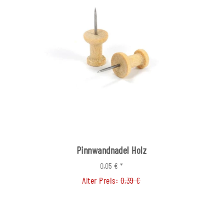
Pinnwandnadel Holz
0,05 €
*
Alter Preis:
0,39 €