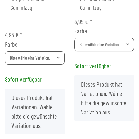
Gummizug
Gummizug
3,95 €
*
Farbe
4,95 €
*
Farbe
Bitte wähle eine Variation.
Bitte wähle eine Variation.
Sofort verfügbar
Sofort verfügbar
x
Dieses Produkt hat
Variationen. Wähle
x
Dieses Produkt hat
bitte die gewünschte
Variationen. Wähle
Variation aus.
bitte die gewünschte
Variation aus.