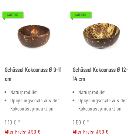
SALE 72%
SALE 62%
Schüssel Kokosnuss Ø 9-11
Schüssel Kokosnuss Ø 12-
cm
14 cm
Naturprodukt
Naturprodukt
Upcyclingschale aus der
Upcyclingschale aus der
Kokosnussproduktion
Kokosnussproduktion
1,10 €
*
1,50 €
*
Alter Preis:
3,90 €
Alter Preis:
3,90 €