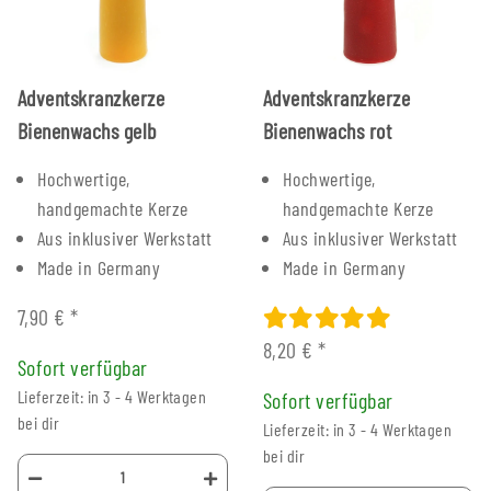
Adventskranzkerze
Adventskranzkerze
Bienenwachs gelb
Bienenwachs rot
Hochwertige,
Hochwertige,
handgemachte Kerze
handgemachte Kerze
Aus inklusiver Werkstatt
Aus inklusiver Werkstatt
Made in Germany
Made in Germany
7,90 €
*
8,20 €
*
Sofort verfügbar
Lieferzeit: in 3 - 4 Werktagen
Sofort verfügbar
bei dir
Lieferzeit: in 3 - 4 Werktagen
bei dir