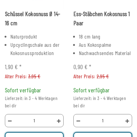
Schüssel Kokosnuss Ø 14-
Ess-Stäbchen Kokosnuss 1
16 cm
Paar
Naturprodukt
18 cm lang
Upcyclingschale aus der
Aus Kokospalme
Kokosnussproduktion
Nachwachsendes Material
1,90 €
*
0,90 €
*
Alter Preis:
3,95 €
Alter Preis:
2,95 €
Sofort verfügbar
Sofort verfügbar
Lieferzeit: in 3 - 4 Werktagen
Lieferzeit: in 3 - 4 Werktagen
bei dir
bei dir