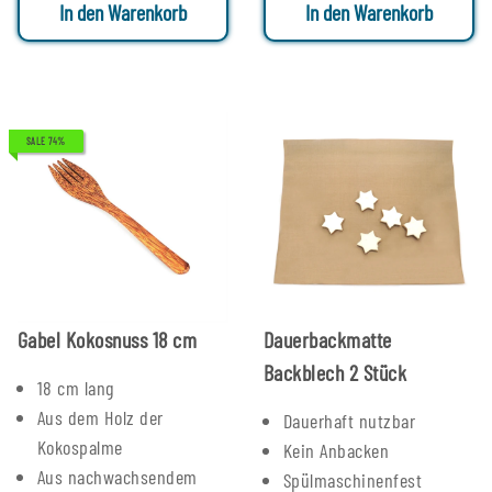
In den Warenkorb
In den Warenkorb
SALE 74%
Gabel Kokosnuss 18 cm
Dauerbackmatte
Backblech 2 Stück
18 cm lang
Aus dem Holz der
Dauerhaft nutzbar
Kokospalme
Kein Anbacken
Aus nachwachsendem
Spülmaschinenfest