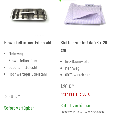
Eiswürfelformer Edelstahl
Stoffserviette Lila 28 x 28
cm
Mehrweg-
Eiswürfelbereiter
Bio-Baumwolle
Lebensmittelecht
Mehrweg
Hochwertiger Edelstahl
60°C waschbar
1,20 €
*
Alter Preis:
3,50 €
19,90 €
*
Sofort verfügbar
Sofort verfügbar
Lieferzeit: in 3 - 4 Werktagen