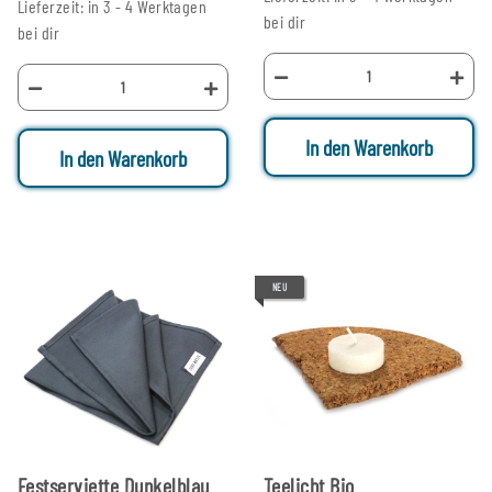
Lieferzeit: in 3 - 4 Werktagen
bei dir
bei dir
In den Warenkorb
In den Warenkorb
NEU
Festserviette Dunkelblau
Teelicht Bio