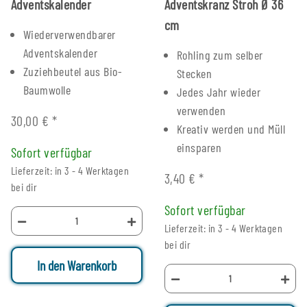
Adventskalender
Adventskranz Stroh Ø 36
cm
Wiederverwendbarer
Adventskalender
Rohling zum selber
Zuziehbeutel aus Bio-
Stecken
Baumwolle
Jedes Jahr wieder
verwenden
30,00 €
*
Kreativ werden und Müll
einsparen
Sofort verfügbar
Lieferzeit: in 3 - 4 Werktagen
3,40 €
*
bei dir
Sofort verfügbar
Lieferzeit: in 3 - 4 Werktagen
bei dir
In den Warenkorb