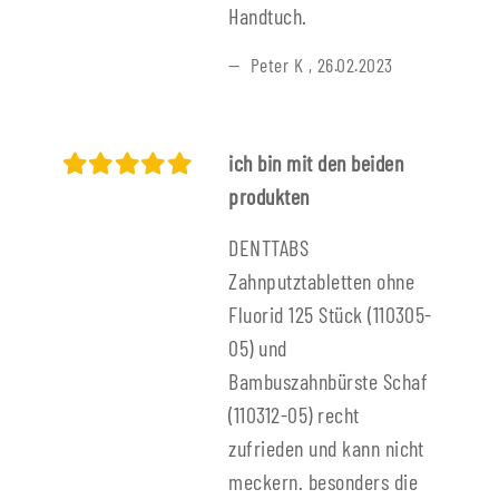
Handtuch.
Peter K
,
26.02.2023
ich bin mit den beiden
produkten
DENTTABS
Zahnputztabletten ohne
Fluorid 125 Stück (110305-
05) und
Bambuszahnbürste Schaf
(110312-05) recht
zufrieden und kann nicht
meckern. besonders die