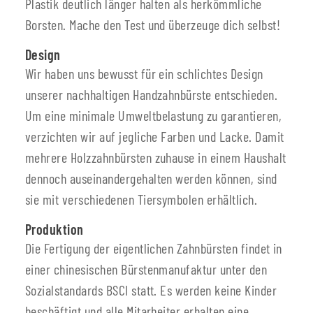
Plastik deutlich länger halten als herkömmliche
Borsten. Mache den Test und überzeuge dich selbst!
Design
Wir haben uns bewusst für ein schlichtes Design
unserer nachhaltigen Handzahnbürste entschieden.
Um eine minimale Umweltbelastung zu garantieren,
verzichten wir auf jegliche Farben und Lacke. Damit
mehrere Holzzahnbürsten zuhause in einem Haushalt
dennoch auseinandergehalten werden können, sind
sie mit verschiedenen Tiersymbolen erhältlich.
Produktion
Die Fertigung der eigentlichen Zahnbürsten findet in
einer chinesischen Bürstenmanufaktur unter den
Sozialstandards BSCI statt. Es werden keine Kinder
beschäftigt und alle Mitarbeiter erhalten eine