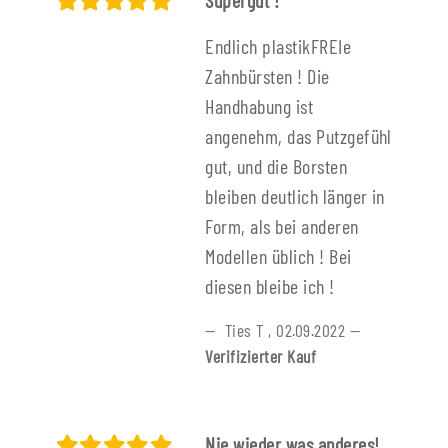
Supergut !
Endlich plastikFREIe
Zahnbürsten ! Die
Handhabung ist
angenehm, das Putzgefühl
gut, und die Borsten
bleiben deutlich länger in
Form, als bei anderen
Modellen üblich ! Bei
diesen bleibe ich !
Ties T
,
02.09.2022
Verifizierter Kauf
Nie wieder was anderes!