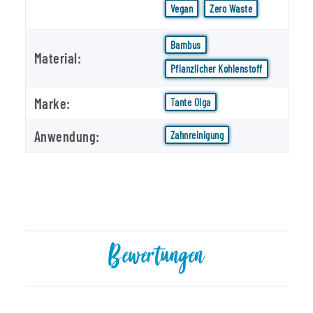
Vegan
Zero Waste
Bambus
Material:
Pflanzlicher Kohlenstoff
Marke:
Tante Olga
Anwendung:
Zahnreinigung
Bewertungen