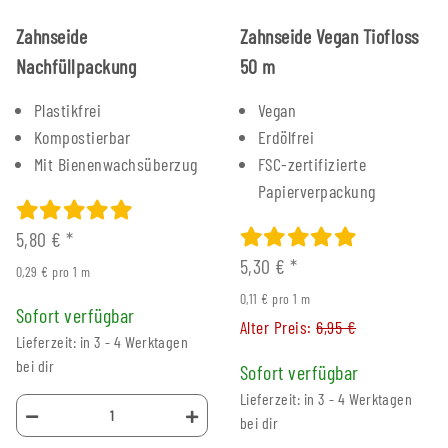
Zahnseide
Zahnseide Vegan Tiofloss
Nachfüllpackung
50 m
Plastikfrei
Vegan
Kompostierbar
Erdölfrei
Mit Bienenwachsüberzug
FSC-zertifizierte
Papierverpackung
5,80 €
*
5,30 €
*
0,29 € pro 1 m
0,11 € pro 1 m
Sofort verfügbar
Alter Preis:
6,95 €
Lieferzeit: in 3 - 4 Werktagen
bei dir
Sofort verfügbar
Lieferzeit: in 3 - 4 Werktagen
bei dir