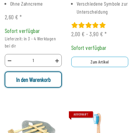
Ohne Zahncreme
Verschiedene Symbole zur
Unterscheidung
2,60 €
*
Sofort verfügbar
2,00 € -
3,90 €
*
Lieferzeit: in 3 - 4 Werktagen
bei dir
Sofort verfügbar
Zum Artikel
In den Warenkorb
AUSVERKAUFT