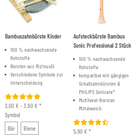
Bambuszahnbürste Kinder
Aufsteckbürste Bambus
Sonic Professional 2 Stück
100 % nachwachsende
Rohstoffe
100 % nachwachsende
Borsten aus Rizinusöl
Rohstoffe
Verschiedene Symbole zur
kompatibel mit gängigen
Unterscheidung
Schallzahnbürsten &
PHILIPS Sonicare*
Multilevel-Borsten
2,00 € -
3,90 €
*
Mittelweich
Symbol
Bär
Biene
Bär
Biene
5,90 €
*