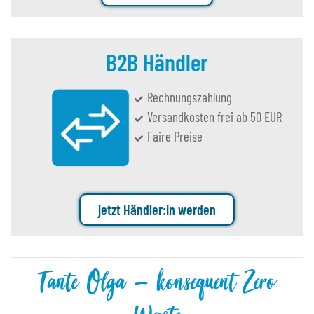
B2B Händler
Rechnungszahlung
Versandkosten frei ab 50 EUR
Faire Preise
jetzt Händler:in werden
Tante Olga – konsequent Zero