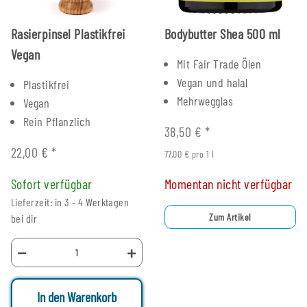
Rasierpinsel Plastikfrei
Bodybutter Shea 500 ml
Vegan
Mit Fair Trade Ölen
Vegan und halal
Plastikfrei
Mehrwegglas
Vegan
Rein Pflanzlich
38,50 €
*
22,00 €
*
77,00 € pro 1 l
Sofort verfügbar
Momentan nicht verfügbar
Lieferzeit: in 3 - 4 Werktagen
Zum Artikel
bei dir
In den Warenkorb