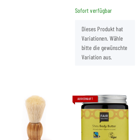
Sofort verfügbar
x
Dieses Produkt hat
Variationen. Wähle
bitte die gewünschte
Variation aus.
AUSVERKAUFT