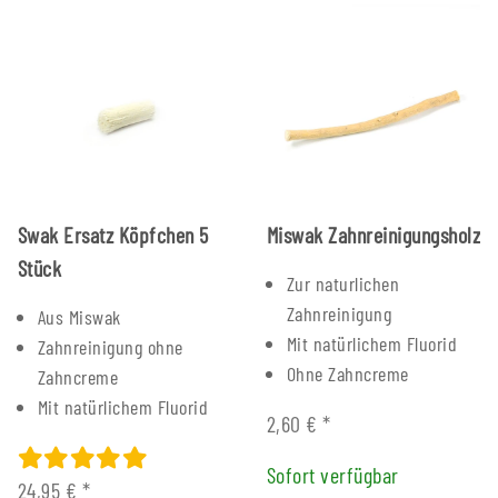
Swak Ersatz Köpfchen 5
Miswak Zahnreinigungsholz
Stück
Zur naturlichen
Zahnreinigung
Aus Miswak
Mit natürlichem Fluorid
Zahnreinigung ohne
Ohne Zahncreme
Zahncreme
Mit natürlichem Fluorid
2,60 €
*
Sofort verfügbar
24,95 €
*