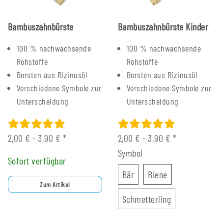
Bambuszahnbürste
Bambuszahnbürste Kinder
100 % nachwachsende
100 % nachwachsende
Rohstoffe
Rohstoffe
Borsten aus Rizinusöl
Borsten aus Rizinusöl
Verschiedene Symbole zur
Verschiedene Symbole zur
Unterscheidung
Unterscheidung
2,00 € -
3,90 €
*
2,00 € -
3,90 €
*
Symbol
Sofort verfügbar
Bär
Biene
Bär
Biene
Zum Artikel
Schmetterling
Schmetterling