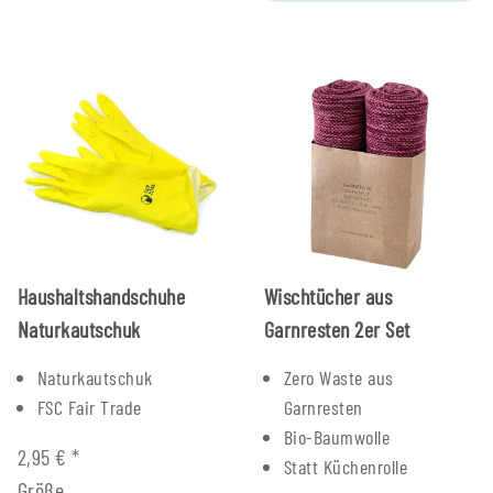
Haushaltshandschuhe
Wischtücher aus
Naturkautschuk
Garnresten 2er Set
Naturkautschuk
Zero Waste aus
FSC Fair Trade
Garnresten
Bio-Baumwolle
2,95 €
*
Statt Küchenrolle
Größe