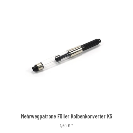
Mehrwegpatrone Füller Kolbenkonverter K5
1,60 €
*