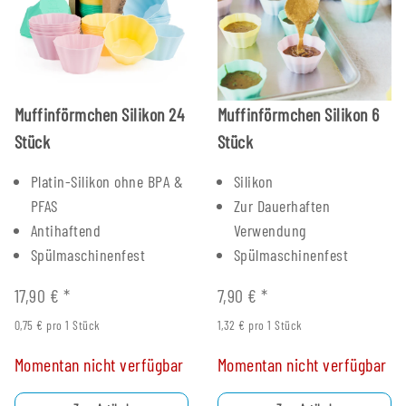
Muffinförmchen Silikon 24
Muffinförmchen Silikon 6
Stück
Stück
Platin-Silikon ohne BPA &
Silikon
PFAS
Zur Dauerhaften
Antihaftend
Verwendung
Spülmaschinenfest
Spülmaschinenfest
17,90 €
*
7,90 €
*
0,75 € pro 1 Stück
1,32 € pro 1 Stück
Momentan nicht verfügbar
Momentan nicht verfügbar