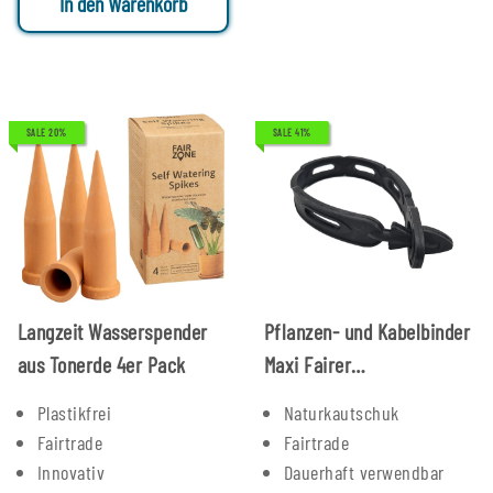
In den Warenkorb
SALE 20%
SALE 41%
Langzeit Wasserspender
Pflanzen- und Kabelbinder
aus Tonerde 4er Pack
Maxi Fairer
Naturkautschuk - DEL
Plastikfrei
Naturkautschuk
Fairtrade
Fairtrade
Innovativ
Dauerhaft verwendbar