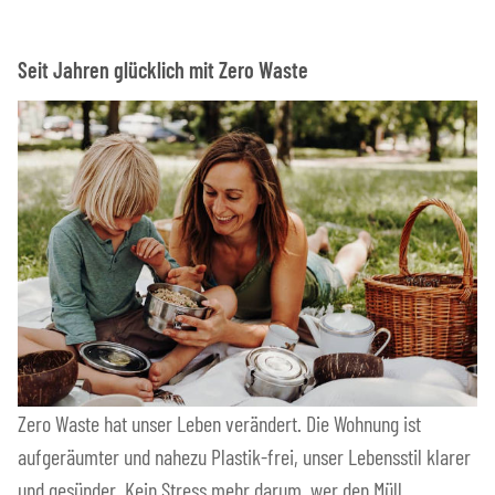
Seit Jahren glücklich mit Zero Waste
Zero Waste hat unser Leben verändert. Die Wohnung ist
aufgeräumter und nahezu Plastik-frei, unser Lebensstil klarer
und gesünder. Kein Stress mehr darum, wer den Müll