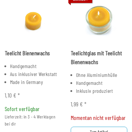
Teelicht Bienenwachs
Teelichtglas mit Teelicht
Bienenwachs
Handgemacht
Aus inklusiver Werkstatt
Ohne Aluminiumhülle
Made in Germany
Handgemacht
Inklusiv produziert
1,10 €
*
1,99 €
*
Sofort verfügbar
Lieferzeit: in 3 - 4 Werktagen
Momentan nicht verfügbar
bei dir
Zum Artikel