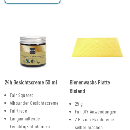
24h Gesichtscreme 50 ml
Bienenwachs Platte
Bioland
Fair Squared
Allrounder Gesichtscreme
25 g
Fairtrade
Für DIY Anwendungen
Langanhaltende
Z.B. zum Handcreme
Feuchtigkeit ohne zu
selber machen