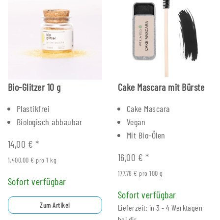
Bio-Glitzer 10 g
Cake Mascara mit Bürste
Plastikfrei
Cake Mascara
Biologisch abbaubar
Vegan
Mit Bio-Ölen
14,00 €
*
16,00 €
*
1.400,00 € pro 1 kg
177,78 € pro 100 g
Sofort verfügbar
Sofort verfügbar
Zum Artikel
Lieferzeit: in 3 - 4 Werktagen
bei dir