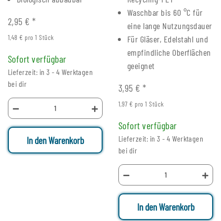
Waschbar bis 60 °C für
2,95 €
*
eine lange Nutzungsdauer
1,48 € pro 1 Stück
Für Gläser, Edelstahl und
empfindliche Oberflächen
Sofort verfügbar
geeignet
Lieferzeit: in 3 - 4 Werktagen
bei dir
3,95 €
*
1,97 € pro 1 Stück
Sofort verfügbar
Lieferzeit: in 3 - 4 Werktagen
In den Warenkorb
bei dir
In den Warenkorb