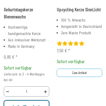
Geburtstagskerze
Upcycling Kerze SinnLicht
Bienenwachs
100 % Altwachs
Hergestellt in Deutschland
Hochwertige,
Zero Waste Produkt
handgemachte Kerze
Aus inklusiver Werkstatt
Made in Germany
7,50 €
*
0,85 €
*
Sofort verfügbar
Sofort verfügbar
Zum Artikel
Lieferzeit: in 3 - 4 Werktagen
bei dir