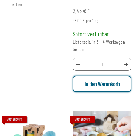
fetten
2,45 €
*
98,00 € pro 1 kg
Sofort verfügbar
Lieferzeit: in 3 - 4 Werktagen
bei dir
In den Warenkorb
AUSVERKAUFT
AUSVERKAUFT