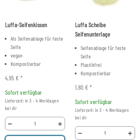
Luffa-Seifenkissen
Luffa Scheibe
Seifenunterlage
Als Seifenablage für feste
Seife
Seifenablage für feste
vegan
Seife
Kompostierbar
Plastikfrei
Kompostierbar
4,95 €
*
1,80 €
*
Sofort verfügbar
Lieferzeit: in 3 - 4 Werktagen
Sofort verfügbar
bei dir
Lieferzeit: in 3 - 4 Werktagen
bei dir