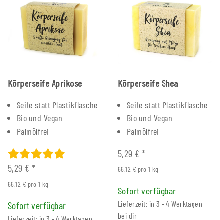
Körperseife Aprikose
Körperseife Shea
Seife statt Plastikflasche
Seife statt Plastikflasche
Bio und Vegan
Bio und Vegan
Palmölfrei
Palmölfrei
5,29 €
*
5,29 €
*
66,12 € pro 1 kg
66,12 € pro 1 kg
Sofort verfügbar
Lieferzeit: in 3 - 4 Werktagen
Sofort verfügbar
bei dir
Lieferzeit: in 3 - 4 Werktagen