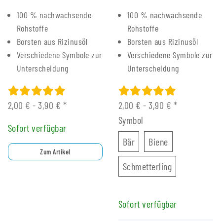
100 % nachwachsende
100 % nachwachsende
Rohstoffe
Rohstoffe
Borsten aus Rizinusöl
Borsten aus Rizinusöl
Verschiedene Symbole zur
Verschiedene Symbole zur
Unterscheidung
Unterscheidung
2,00 € -
3,90 €
*
2,00 € -
3,90 €
*
Symbol
Sofort verfügbar
Bär
Biene
Bär
Biene
Zum Artikel
Schmetterling
Schmetterling
Sofort verfügbar