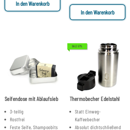
In den Warenkorb
In den Warenkorb
SALE 57%
Seifendose mit Ablaufsieb
Thermobecher Edelstahl
3-teilig
Statt Einweg-
Rostfrei
Kaffeebecher
Feste Seife, Shampoobits
Absolut dichtschließend