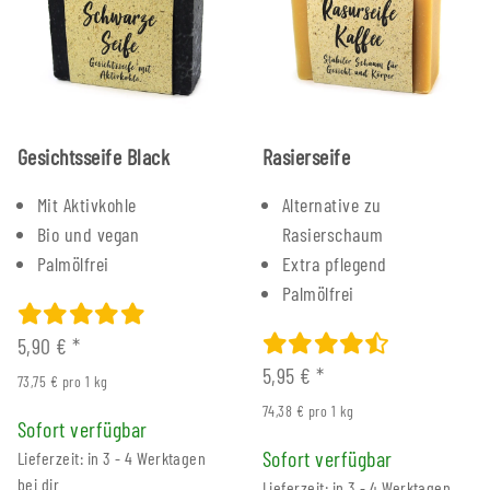
Gesichtsseife Black
Rasierseife
Mit Aktivkohle
Alternative zu
Bio und vegan
Rasierschaum
Palmölfrei
Extra pflegend
Palmölfrei
5,90 €
*
5,95 €
*
73,75 € pro 1 kg
74,38 € pro 1 kg
Sofort verfügbar
Sofort verfügbar
Lieferzeit: in 3 - 4 Werktagen
bei dir
Lieferzeit: in 3 - 4 Werktagen