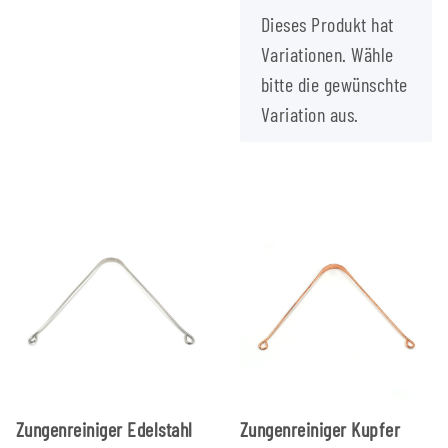
x
Dieses Produkt hat
Variationen. Wähle
bitte die gewünschte
Variation aus.
Zungenreiniger Edelstahl
Zungenreiniger Kupfer