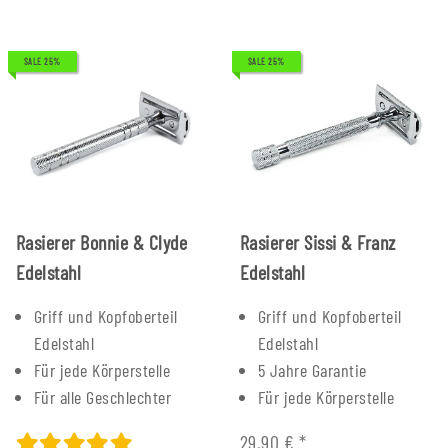
SALE 25%
SALE 25%
Rasierer Bonnie & Clyde
Rasierer Sissi & Franz
Edelstahl
Edelstahl
Griff und Kopfoberteil
Griff und Kopfoberteil
Edelstahl
Edelstahl
Für jede Körperstelle
5 Jahre Garantie
Für alle Geschlechter
Für jede Körperstelle
29,90 €
*