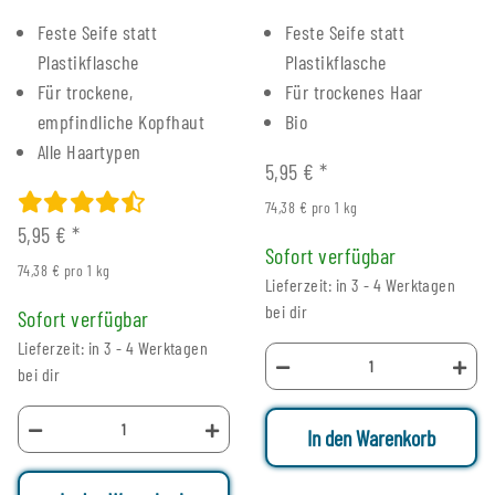
Feste Seife statt
Feste Seife statt
Plastikflasche
Plastikflasche
Für trockene,
Für trockenes Haar
empfindliche Kopfhaut
Bio
Alle Haartypen
5,95 €
*
74,38 € pro 1 kg
5,95 €
*
Sofort verfügbar
74,38 € pro 1 kg
Lieferzeit: in 3 - 4 Werktagen
bei dir
Sofort verfügbar
Lieferzeit: in 3 - 4 Werktagen
bei dir
In den Warenkorb