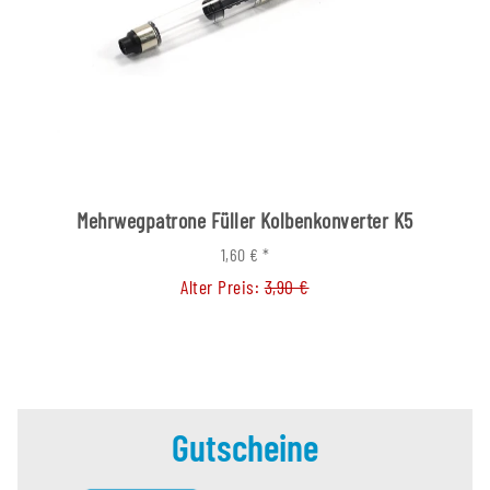
Mehrwegpatrone Füller Kolbenkonverter K5
1,60 €
*
Alter Preis:
3,90 €
Gutscheine