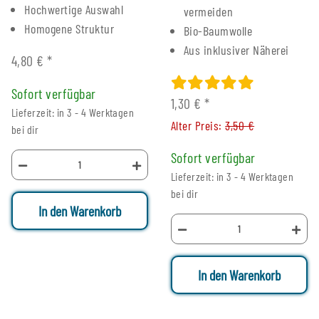
Hochwertige Auswahl
vermeiden
Homogene Struktur
Bio-Baumwolle
Aus inklusiver Näherei
4,80 €
*
Sofort verfügbar
1,30 €
*
Lieferzeit: in 3 - 4 Werktagen
Alter Preis:
3,50 €
bei dir
Sofort verfügbar
Lieferzeit: in 3 - 4 Werktagen
bei dir
In den Warenkorb
In den Warenkorb