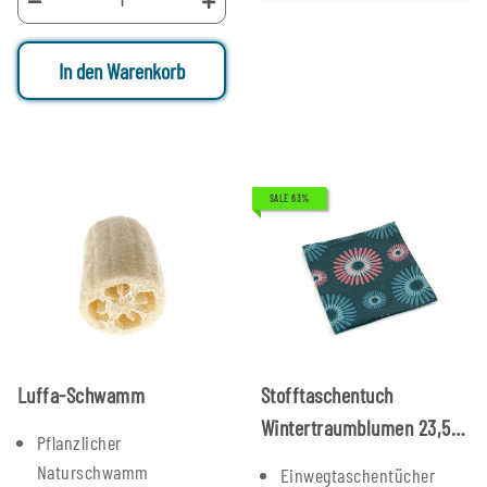
In den Warenkorb
SALE 63%
Luffa-Schwamm
Stofftaschentuch
Wintertraumblumen 23,5 x
Pflanzlicher
23,5 cm
Naturschwamm
Einwegtaschentücher