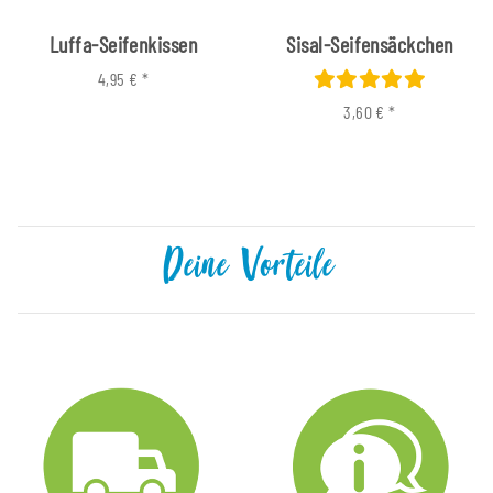
Luffa-Seifenkissen
Sisal-Seifensäckchen
4,95 €
*
3,60 €
*
Deine Vorteile