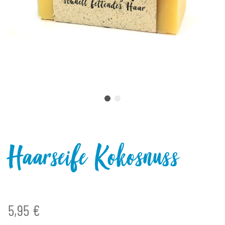
Haarseife Kokosnuss
5,95 €