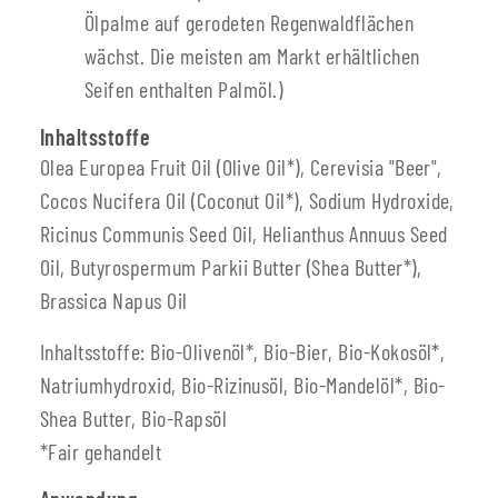
Ölpalme auf gerodeten Regenwaldflächen
wächst. Die meisten am Markt erhältlichen
Seifen enthalten Palmöl.)
Inhaltsstoffe
Olea Europea Fruit Oil (Olive Oil*), Cerevisia "Beer",
Cocos Nucifera Oil (Coconut Oil*), Sodium Hydroxide,
Ricinus Communis Seed Oil, Helianthus Annuus Seed
Oil, Butyrospermum Parkii Butter (Shea Butter*),
Brassica Napus Oil
Inhaltsstoffe: Bio-Olivenöl*, Bio-Bier, Bio-Kokosöl*,
Natriumhydroxid, Bio-Rizinusöl, Bio-Mandelöl*, Bio-
Shea Butter, Bio-Rapsöl
*Fair gehandelt