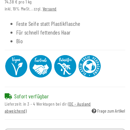
74,38 € pro 1 kg
inkl. 19% MwSt. , zzgl.
Versand
Feste Seife statt Plastikflasche
Für schnell fettendes Haar
Bio
Sofort verfügbar
Lieferzeit:
in 3 - 4 Werktagen bei dir
(DE - Ausland
abweichend)
Frage zum Artikel