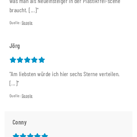
was man als Neueinsteiger in der Plastikfrei-scene
braucht. [...]"
Quelle:
Google
Jörg
"Am liebsten würde ich hier sechs Sterne verteilen.
[...]"
Quelle:
Google
Conny