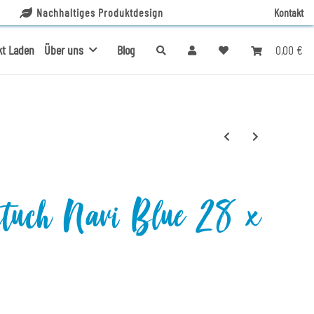
Nachhaltiges Produktdesign
Kontakt
0,00 €
kt Laden
Über uns
Blog
ntuch Navi Blue 28 x