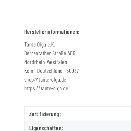
Herstellerinformationen:
Tante Olga e.K.
Berrenrather Straße 406
Nordrhein-Westfalen
Köln, Deutschland, 50937
shop@tante-olga.de
https://tante-olga.de
Produkteigenschaft
Wert
Zertifizierung:
Eigenschaften: