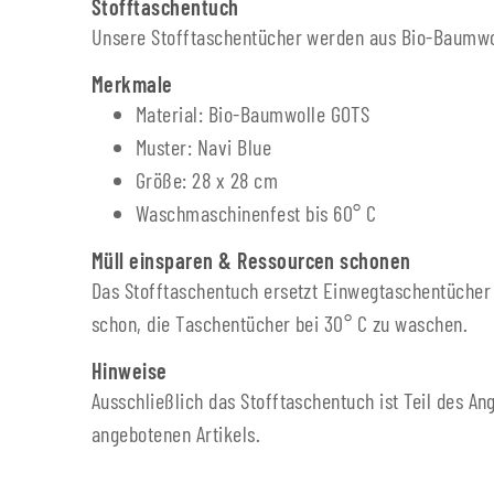
Stofftaschentuch
Unsere Stofftaschentücher werden aus Bio-Baumwolle
Merkmale
Material: Bio-Baumwolle GOTS
Muster: Navi Blue
Größe: 28 x 28 cm
Waschmaschinenfest bis 60° C
Müll einsparen & Ressourcen schonen
Das Stofftaschentuch ersetzt Einwegtaschentücher 
schon, die Taschentücher bei 30° C zu waschen.
Hinweise
Ausschließlich das Stofftaschentuch ist Teil des An
angebotenen Artikels.