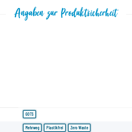
Angaben zur Produktsicherheit
GOTS
Mehrweg
Plastikfrei
Zero Waste