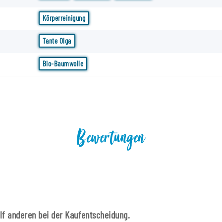
Körperreinigung
Tante Olga
Bio-Baumwolle
Bewertungen
ilf anderen bei der Kaufentscheidung.