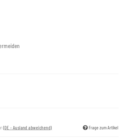
ermeiden
ir
(DE - Ausland abweichend)
Frage zum Artikel