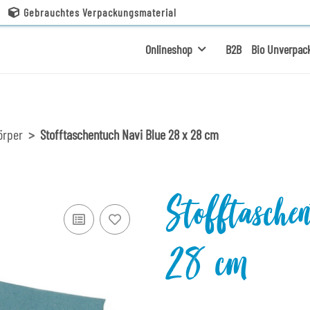
Gebrauchtes Verpackungsmaterial
Onlineshop
B2B
Bio Unverpac
örper
Stofftaschentuch Navi Blue 28 x 28 cm
Stofftasche
28 cm