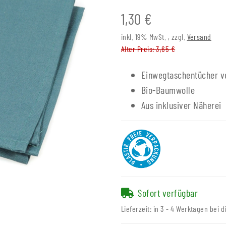
1,30 €
inkl. 19% MwSt. , zzgl.
Versand
Alter Preis: 3,65 €
Einwegtaschentücher v
Bio-Baumwolle
Aus inklusiver Näherei
Sofort verfügbar
Lieferzeit:
in 3 - 4 Werktagen bei d