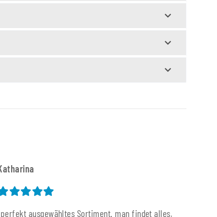
Katharina
"perfekt ausgewähltes Sortiment. man findet alles,