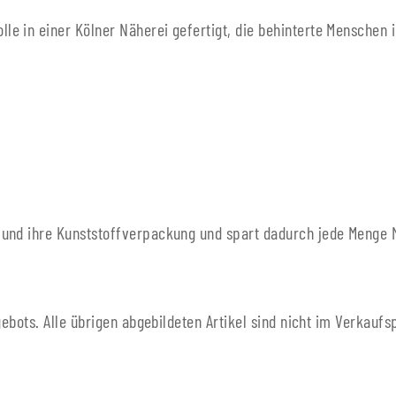
 in einer Kölner Näherei gefertigt, die behinterte Menschen in 
und ihre Kunststoffverpackung und spart dadurch jede Menge Mü
gebots. Alle übrigen abgebildeten Artikel sind nicht im Verkaufs