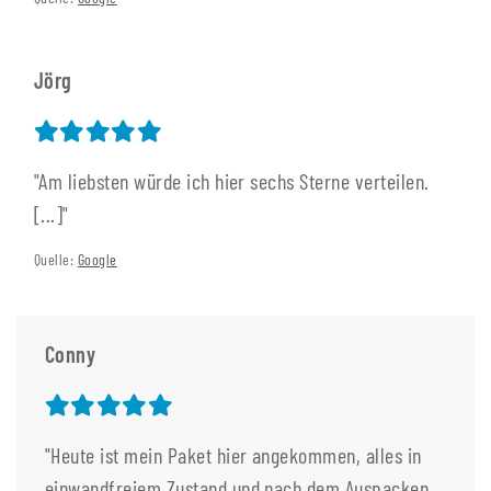
Jörg
"Am liebsten würde ich hier sechs Sterne verteilen.
[...]"
Quelle:
Google
Conny
"Heute ist mein Paket hier angekommen, alles in
einwandfreiem Zustand und nach dem Auspacken