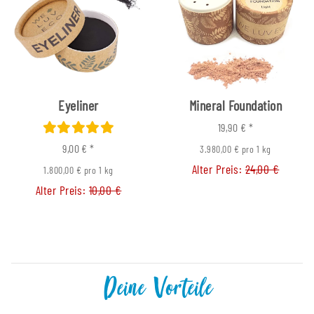
Eyeliner
Mineral Foundation
19,90 €
*
9,00 €
*
3.980,00 € pro 1 kg
Alter Preis:
24,00 €
1.800,00 € pro 1 kg
Alter Preis:
10,00 €
Deine Vorteile