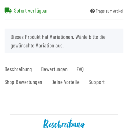
Sofort verfügbar
Frage zum Artikel
x
Dieses Produkt hat Variationen. Wähle bitte die
gewünschte Variation aus.
Beschreibung
Bewertungen
FAQ
Shop Bewertungen
Deine Vorteile
Support
Beschreibung