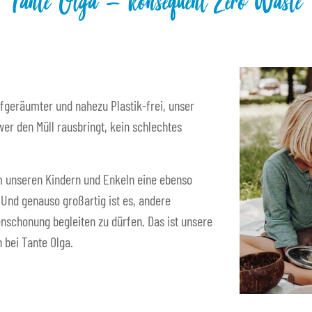
Tante Olga – konsequent Zero Waste
fgeräumter und nahezu Plastik-frei, unser
er den Müll rausbringt, kein schlechtes
 um unseren Kindern und Enkeln eine ebenso
. Und genauso großartig ist es, andere
nschonung begleiten zu dürfen. Das ist unsere
 bei Tante Olga.