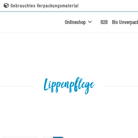
Gebrauchtes Verpackungsmaterial
Onlineshop
B2B
Bio Unverpac
Lippenpflege