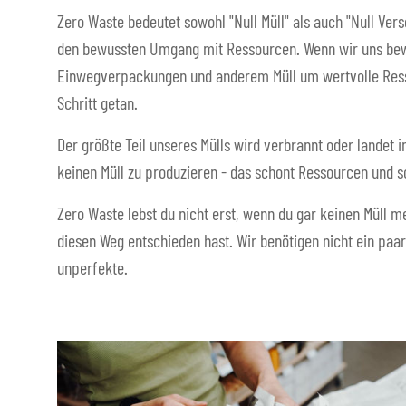
Zero Waste bedeutet sowohl "Null Müll" als auch "Null Ver
den bewussten Umgang mit Ressourcen. Wenn wir uns bew
Einwegverpackungen und anderem Müll um wertvolle Resso
Schritt getan.
Der größte Teil unseres Mülls wird verbrannt oder landet i
keinen Müll zu produzieren - das schont Ressourcen und s
Zero Waste lebst du nicht erst, wenn du gar keinen Müll me
diesen Weg entschieden hast. Wir benötigen nicht ein paar
unperfekte.