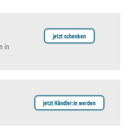
jetzt schenken
n in
jetzt Händler:in werden