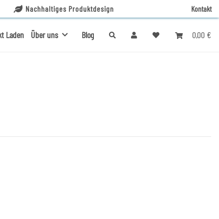
Nachhaltiges Produktdesign
Kontakt
0,00 €
kt Laden
Über uns
Blog