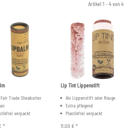
Artikel 1 - 4 von 4
alm
Lip Tint Lippenstift
 Fair Trade Sheabutter
Als Lippenstift oder Rouge
gan
Extra pflegend
stikfrei verpackt
Plastikfrei verpackt
 €
*
11,00 €
*