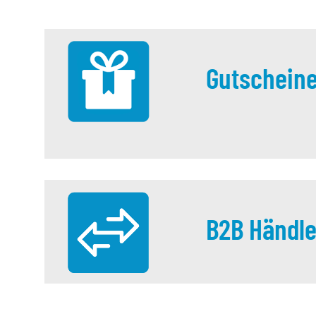
Gutschein
B2B Händle