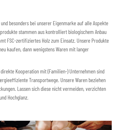
 und besonders bei unserer Eigenmarke auf alle Aspekte
ffprodukte stammen aus kontrolliert biologischem Anbau
mmt FSC-zertifiziertes Holz zum Einsatz. Unsere Produkte
 neu kaufen, dann wenigstens Waren mit langer
direkte Kooperation mit (Familien-) Unternehmen sind
nergieeffiziente Transportwege. Unsere Waren beziehen
kungen. Lassen sich diese nicht vermeiden, verzichten
 und Hochglanz.