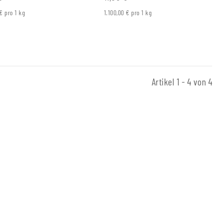
€ pro 1 kg
1.100,00 € pro 1 kg
Artikel 1 - 4 von 4