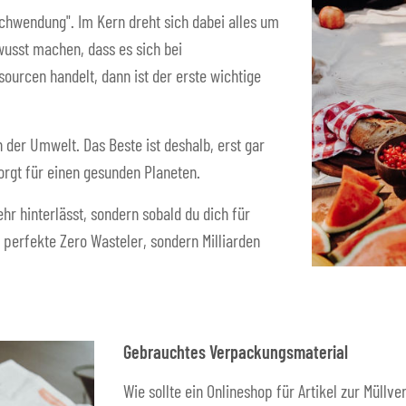
schwendung". Im Kern dreht sich dabei alles um
usst machen, dass es sich bei
urcen handelt, dann ist der erste wichtige
n der Umwelt. Das Beste ist deshalb, erst gar
orgt für einen gesunden Planeten.
hr hinterlässt, sondern sobald du dich für
 perfekte Zero Wasteler, sondern Milliarden
Gebrauchtes Verpackungsmaterial
Wie sollte ein Onlineshop für Artikel zur Müll