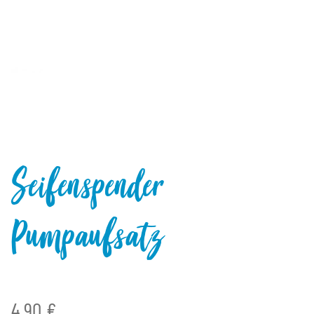
Seifenspender
Pumpaufsatz
4,90 €