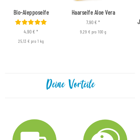
Bio-Alepposeife
Haarseife Aloe Vera
7,90 €
*
4,90 €
*
9,29 € pro 100 g
25,13 € pro 1 kg
Deine Vorteile