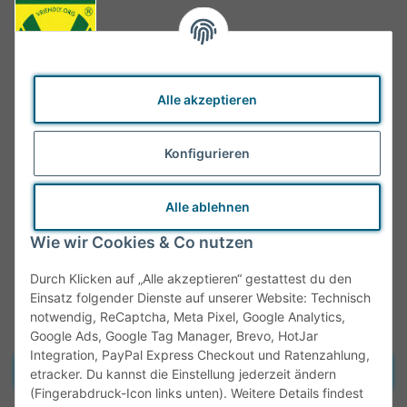
Alle akzeptieren
Konfigurieren
Alle ablehnen
Wie wir Cookies & Co nutzen
Durch Klicken auf „Alle akzeptieren“ gestattest du den
Einsatz folgender Dienste auf unserer Website: Technisch
notwendig, ReCaptcha, Meta Pixel, Google Analytics,
Google Ads, Google Tag Manager, Brevo, HotJar
Integration, PayPal Express Checkout und Ratenzahlung,
Vertrag widerrufen
etracker. Du kannst die Einstellung jederzeit ändern
(Fingerabdruck-Icon links unten). Weitere Details findest
* Alle Preise inkl. gesetzlicher MwSt., zzgl.
Versand