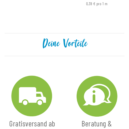
0,39 € pro 1 m
Deine Vorteile
Gratisversand ab
Beratung &