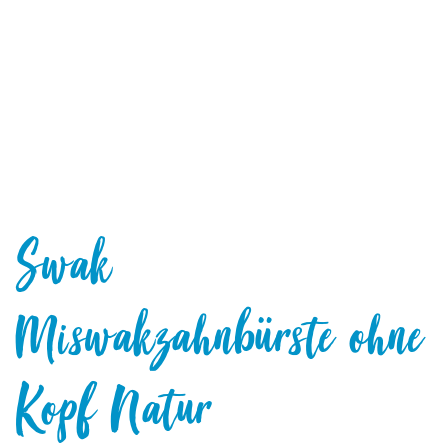
Swak
Miswakzahnbürste ohne
Kopf Natur