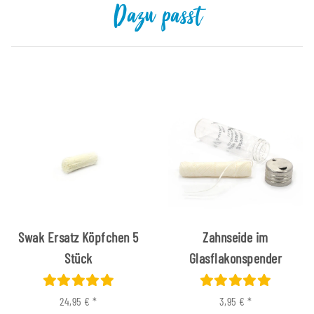
Dazu passt
Swak Ersatz Köpfchen 5
Zahnseide im
Stück
Glasflakonspender
24,95 €
*
3,95 €
*