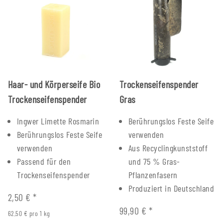
Haar- und Körperseife Bio
Trockenseifenspender
Trockenseifenspender
Gras
Ingwer Limette Rosmarin
Berührungslos Feste Seife
Berührungslos Feste Seife
verwenden
verwenden
Aus Recyclingkunststoff
Passend für den
und 75 % Gras-
Trockenseifenspender
Pflanzenfasern
Produziert in Deutschland
2,50 €
*
99,90 €
*
62,50 € pro 1 kg