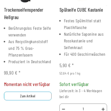
Trockenseifenspender
Spülseife CUBE Kastanie
Hellgrau
Festes Spülmittel statt
Plastikflasche
Berührungslos Feste Seife
Natürliche Saponine aus
verwenden
Rosskastanie und
Aus Recyclingkunststoff
Seifenkraut
und 75 % Gras-
Für 400 Geschirrwäschen
Pflanzenfasern
Produziert in Deutschland
5,90 €
*
99,90 €
*
53,64 € pro 1 kg
Momentan nicht verfügbar
Sofort verfügbar
Lieferzeit: in 3 - 4 Werktagen
Zum Artikel
bei dir