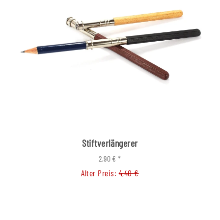
Stiftverlängerer
2,90 €
*
Alter Preis:
4,40 €