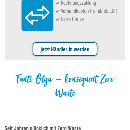
Rechnungszahlung
Versandkosten frei ab 50 EUR
Faire Preise
jetzt Händler:in werden
Tante Olga – konsequent Zero
Waste
Seit Jahren glücklich mit Zero Waste